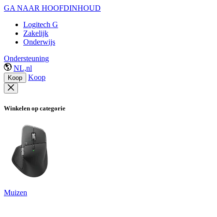
GA NAAR HOOFDINHOUD
Logitech G
Zakelijk
Onderwijs
Ondersteuning
NL,nl
Koop
Koop
Winkelen op categorie
Muizen