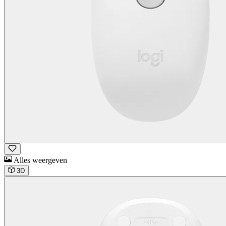
Alles weergeven
3D