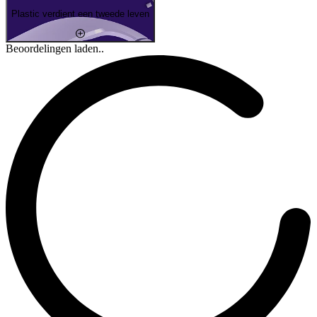
Plastic verdient een tweede leven
Beoordelingen laden..