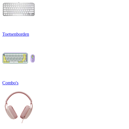
Toetsenborden
Combo's