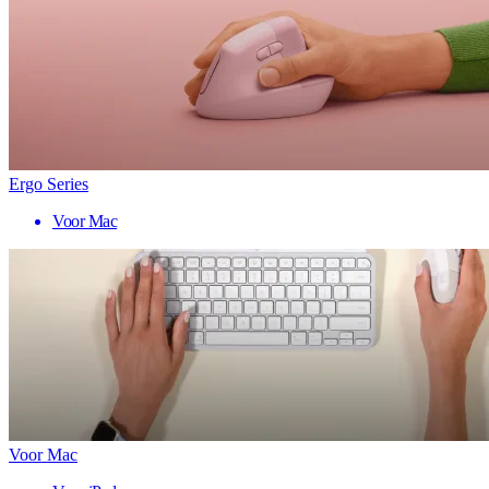
Ergo Series
Voor Mac
Voor Mac