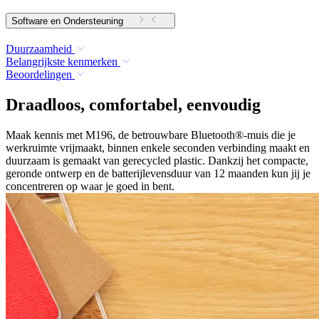
Software en Ondersteuning
Duurzaamheid
Belangrijkste kenmerken
Beoordelingen
Draadloos, comfortabel, eenvoudig
Maak kennis met M196, de betrouwbare Bluetooth®-muis die je
werkruimte vrijmaakt, binnen enkele seconden verbinding maakt en
duurzaam is gemaakt van gerecycled plastic. Dankzij het compacte,
geronde ontwerp en de batterijlevensduur van 12 maanden kun jij je
concentreren op waar je goed in bent.