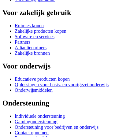
Voor zakelijk gebruik
Ruimtes kopen
Zakelijke producten kopen
Software en services
Partners
Alliantiepartners
Zakelijke bronnen
Voor onderwijs
Educatieve producten kopen
Oplossingen voor basis- en voortgezet onderwijs
Onderwijsmiddelen
Ondersteuning
Individuele ondersteuning
Gamingondersteuning
Ondersteuning voor bedrijven en onderwijs
Contact opnemen