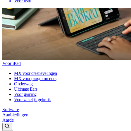
Voor iPad
Voor iPad
MX voor creatievelingen
MX voor programmeurs
Onderweg
Ultimate Ears
Voor gaming
Voor zakelijk gebruik
Software
Aanbiedingen
Aarde