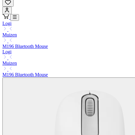
Logi
Muizen
M196 Bluetooth Mouse
Logi
Muizen
M196 Bluetooth Mouse