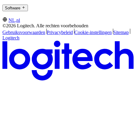
Software
NL,nl
©2026 Logitech. Alle rechten voorbehouden
Gebruiksvoorwaarden
Privacybeleid
Cookie-instellingen
Sitemap
Logitech