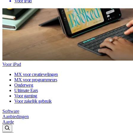
Voor iPad
Voor iPad
MX voor creatievelingen
MX voor programmeurs
Onderweg
Ultimate Ears
Voor gaming
Voor zakelijk gebruik
Software
Aanbiedingen
Aarde