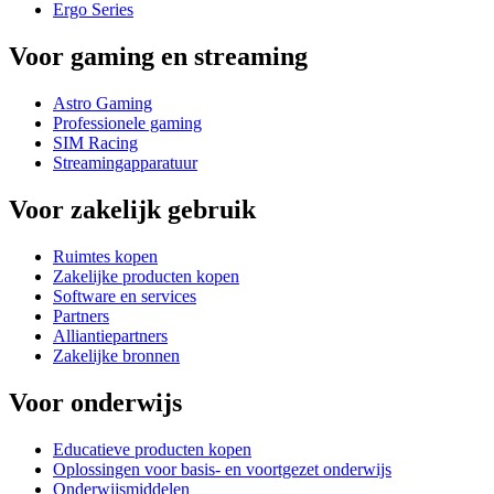
Ergo Series
Voor gaming en streaming
Astro Gaming
Professionele gaming
SIM Racing
Streamingapparatuur
Voor zakelijk gebruik
Ruimtes kopen
Zakelijke producten kopen
Software en services
Partners
Alliantiepartners
Zakelijke bronnen
Voor onderwijs
Educatieve producten kopen
Oplossingen voor basis- en voortgezet onderwijs
Onderwijsmiddelen