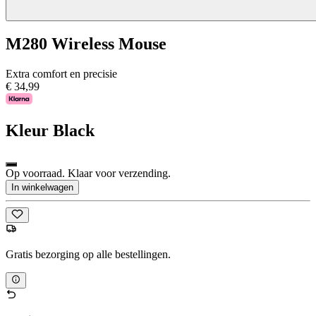
M280 Wireless Mouse
Extra comfort en precisie
€ 34,99
Kleur
Black
Op voorraad. Klaar voor verzending.
In winkelwagen
Gratis bezorging op alle bestellingen.