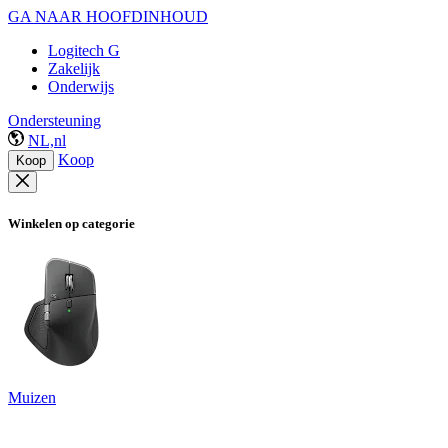
GA NAAR HOOFDINHOUD
Logitech G
Zakelijk
Onderwijs
Ondersteuning
NL,nl
Koop
Koop
Winkelen op categorie
Muizen