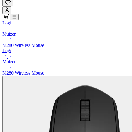
Logi
Muizen
M280 Wireless Mouse
Logi
Muizen
M280 Wireless Mouse