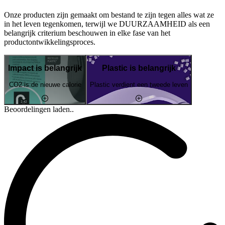
Onze producten zijn gemaakt om bestand te zijn tegen alles wat ze
in het leven tegenkomen, terwijl we DUURZAAMHEID als een
belangrijk criterium beschouwen in elke fase van het
productontwikkelingsproces.
Impact is belangrijk
Plastic is belangrijk
CO2 is de nieuwe calorie
Plastic verdient een tweede leven
Beoordelingen laden..