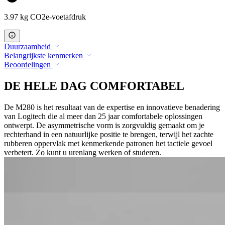
3.97 kg CO2e-voetafdruk
Duurzaamheid
Belangrijkste kenmerken
Beoordelingen
DE HELE DAG COMFORTABEL
De M280 is het resultaat van de expertise en innovatieve benadering
van Logitech die al meer dan 25 jaar comfortabele oplossingen
ontwerpt. De asymmetrische vorm is zorgvuldig gemaakt om je
rechterhand in een natuurlijke positie te brengen, terwijl het zachte
rubberen oppervlak met kenmerkende patronen het tactiele gevoel
verbetert. Zo kunt u urenlang werken of studeren.