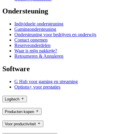
Ondersteuning
Individuele ondersteuning
Gamingondersteuning
Ondersteuning voor bedrijven en onderwijs
Contact opnemen
Reserveonderdelen
Waar is mijn pakketje?
Retourneren & Annuleren
Software
G Hub voor gaming en streaming
Options+ voor prestaties
Logitech
Producten kopen
Voor productiviteit