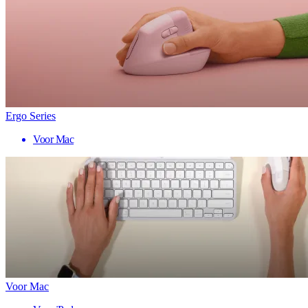
Ergo Series
Voor Mac
Voor Mac