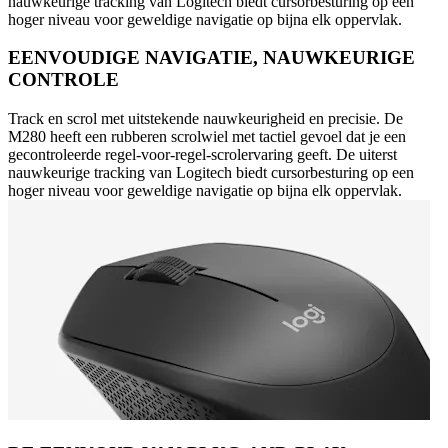
nauwkeurige tracking van Logitech biedt cursorbesturing op een
hoger niveau voor geweldige navigatie op bijna elk oppervlak.
EENVOUDIGE NAVIGATIE, NAUWKEURIGE
CONTROLE
Track en scrol met uitstekende nauwkeurigheid en precisie. De
M280 heeft een rubberen scrolwiel met tactiel gevoel dat je een
gecontroleerde regel-voor-regel-scrolervaring geeft. De uiterst
nauwkeurige tracking van Logitech biedt cursorbesturing op een
hoger niveau voor geweldige navigatie op bijna elk oppervlak.