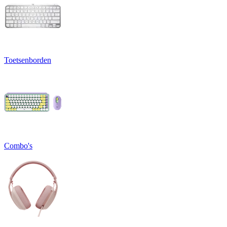
Toetsenborden
Combo's