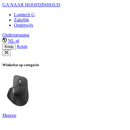
GA NAAR HOOFDINHOUD
Logitech G
Zakelijk
Onderwijs
Ondersteuning
NL,nl
Koop
Koop
Winkelen op categorie
Muizen