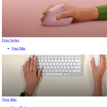
Ergo Series
Voor Mac
Voor Mac