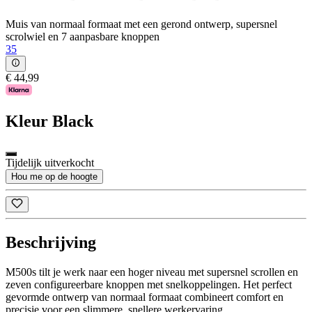
Muis van normaal formaat met een gerond ontwerp, supersnel
scrolwiel en 7 aanpasbare knoppen
35
€ 44,99
Kleur
Black
Tijdelijk uitverkocht
Hou me op de hoogte
Beschrijving
M500s tilt je werk naar een hoger niveau met supersnel scrollen en
zeven configureerbare knoppen met snelkoppelingen. Het perfect
gevormde ontwerp van normaal formaat combineert comfort en
precisie voor een slimmere, snellere werkervaring.