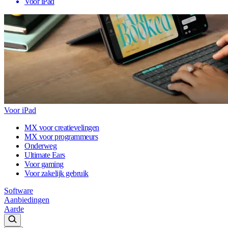
Voor iPad
Voor iPad
MX voor creatievelingen
MX voor programmeurs
Onderweg
Ultimate Ears
Voor gaming
Voor zakelijk gebruik
Software
Aanbiedingen
Aarde