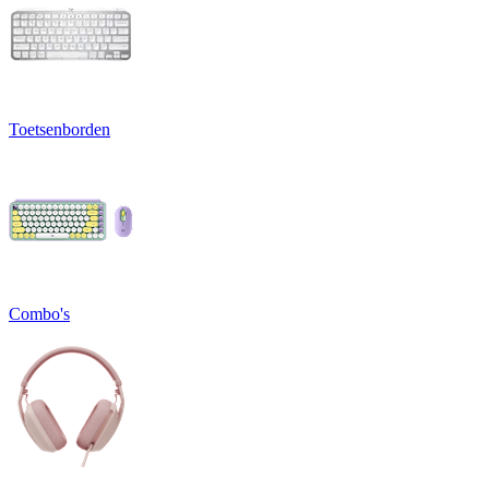
Toetsenborden
Combo's