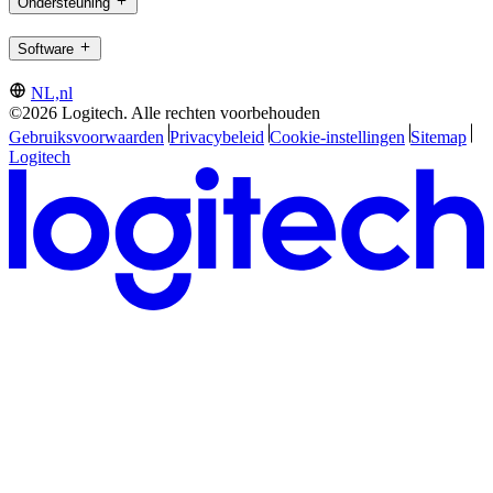
Ondersteuning
Software
NL,nl
©2026 Logitech. Alle rechten voorbehouden
Gebruiksvoorwaarden
Privacybeleid
Cookie-instellingen
Sitemap
Logitech