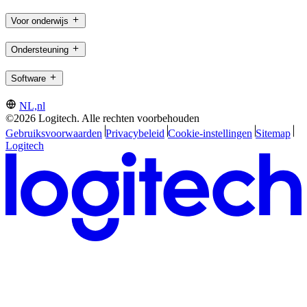
Voor onderwijs
Ondersteuning
Software
NL,nl
©2026 Logitech. Alle rechten voorbehouden
Gebruiksvoorwaarden
Privacybeleid
Cookie-instellingen
Sitemap
Logitech