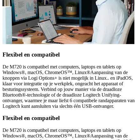
Flexibel en compatibel
De M720 is compatibel met computers, laptops en tablets op
Windows®, macOS, ChromeOS™, Linux®Aanpassing van de
knoppen via Logi Options+ is niet mogelijk in Linux.. en iPadOS,
klaar voor integratie op je werkplek, ongeacht het apparaat of
besturingssysteem. Verbind op jouw manier via de draadloze
Bluetooth®-technologie of de draadloze Logitech Unifying-
ontvanger, waarmee je maar liefst 6 compatibele randapparaten van
Logitech kunt aansluiten via slechts één USB-ontvanger.
Flexibel en compatibel
De M720 is compatibel met computers, laptops en tablets op
Windows®, macOS, ChromeOS™, Linux®Aanpassing van de