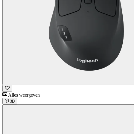
Alles weergeven
3D