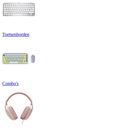
Toetsenborden
Combo's