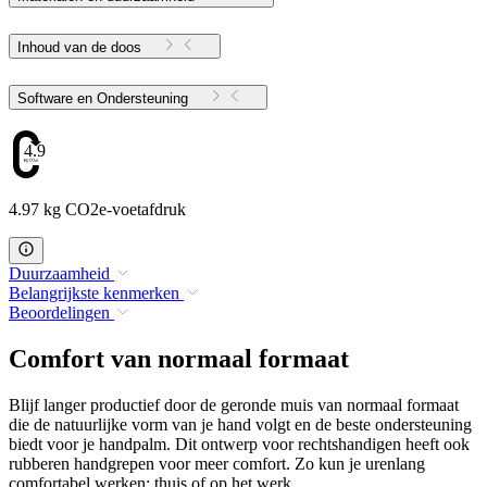
Inhoud van de doos
Software en Ondersteuning
4.97
4.97 kg CO2e-voetafdruk
Duurzaamheid
Belangrijkste kenmerken
Beoordelingen
Comfort van normaal formaat
Blijf langer productief door de geronde muis van normaal formaat
die de natuurlijke vorm van je hand volgt en de beste ondersteuning
biedt voor je handpalm. Dit ontwerp voor rechtshandigen heeft ook
rubberen handgrepen voor meer comfort. Zo kun je urenlang
comfortabel werken: thuis of op het werk.