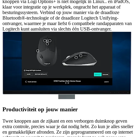
knoppen via Logi Options+ is niet mogelijk in Linux.. en iPadOS,
klaar voor integratie op je werkplek, ongeacht het apparaat of
besturingssysteem. Verbind op jouw manier via de draadloze
Bluetooth®-technologie of de draadloze Logitech Unifying-
ontvanger, waarmee je maar liefst 6 compatibele randapparaten van
Logitech kunt aansluiten via slechts één USB-ontvanger.
Productiviteit op jouw manier
Twee knoppen aan de zijkant en een verborgen duimknop geven
extra controle, precies waar je dat nodig hebt. Zo kun je alles sneller
en gemakkelijker afronden. Ze zijn geprogrammeerd om op internet