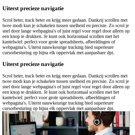
Uiterst precieze navigatie
Scrol beter, track beter en krijg meer gedaan. Dankzij scrollen met
twee modi kun je schakelen tussen snelheid en precisie. Zo scrol je
snel door lange webpagina's of juist regel voor regel door alleen op
een knop te drukken. Je kunt ook horizontaal scrollen met het
kantelwiel: perfect voor grote spreadsheets, afbeeldingen of
webpagina's. Uiterst nauwkeurige tracking bied superieure
cursorbesturing op bijna elk oppervlak met aanpasbare dpi.
Uiterst precieze navigatie
Scrol beter, track beter en krijg meer gedaan. Dankzij scrollen met
twee modi kun je schakelen tussen snelheid en precisie. Zo scrol je
snel door lange webpagina's of juist regel voor regel door alleen op
een knop te drukken. Je kunt ook horizontaal scrollen met het
kantelwiel: perfect voor grote spreadsheets, afbeeldingen of
webpagina's. Uiterst nauwkeurige tracking bied superieure
cursorbesturing op bijna elk oppervlak met aanpasbare dpi.