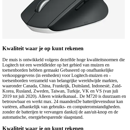
Kwaliteit waar je op kunt rekenen
De muis is ontwikkeld volgens dezelfde hoge kwaliteitsnormen die
Logitech tot een wereldleider op het gebied van muizen en
toetsenborden hebben gemaakt Gebaseerd op onafhankelijke
verkoopgegevens (in eenheden) voor Logitech-muizen en -
toetsenborden verzameld van belangrijke wereldwijde markten,
waaronder Canada, China, Frankrijk, Duitsland, Indonesië, Zuid-
Korea, Rusland, Zweden, Taiwan, Turkije, VK en VS (van juli
2019 tot juli 2020). Alleen winkelkanaal.. De M720 is duurzaam en
betrouwbaar en werkt max. 24 maandenDe batterijlevensduur kan
variëren, afhankelijk van gebruiks- en computeromstandigheden.
zonder de batterijen te vervangen dankzij de aan/uit-knop en de
automatische, energiebesparende slaapstand.
Kwaliteit waar je op kunt rekenen