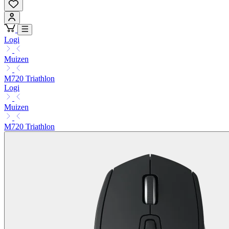
Logi
Muizen
M720 Triathlon
Logi
Muizen
M720 Triathlon