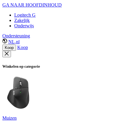
GA NAAR HOOFDINHOUD
Logitech G
Zakelijk
Onderwijs
Ondersteuning
NL,nl
Koop
Koop
Winkelen op categorie
Muizen