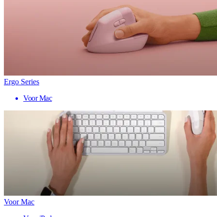
Ergo Series
Voor Mac
Voor Mac