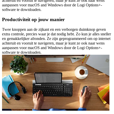
achteruit en vooruit te navigeren, maar je kunt ze ook naar wens
aanpassen voor macOS and Windows door de Logi Options+-
software te downloaden.
Productiviteit op jouw manier
Twee knoppen aan de zijkant en een verborgen duimknop geven
extra controle, precies waar je dat nodig hebt. Zo kun je alles sneller
en gemakkelijker afronden. Ze zijn geprogrammeerd om op internet
achteruit en vooruit te navigeren, maar je kunt ze ook naar wens
aanpassen voor macOS and Windows door de Logi Options+-
software te downloaden.