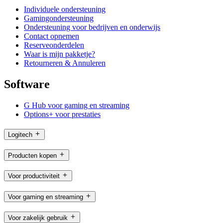
Individuele ondersteuning
Gamingondersteuning
Ondersteuning voor bedrijven en onderwijs
Contact opnemen
Reserveonderdelen
Waar is mijn pakketje?
Retourneren & Annuleren
Software
G Hub voor gaming en streaming
Options+ voor prestaties
Logitech
Producten kopen
Voor productiviteit
Voor gaming en streaming
Voor zakelijk gebruik