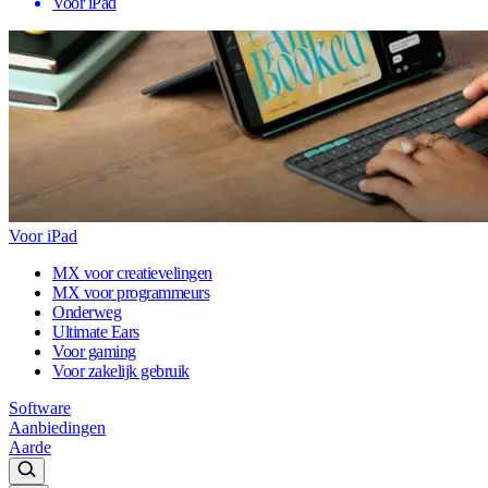
Voor iPad
Voor iPad
MX voor creatievelingen
MX voor programmeurs
Onderweg
Ultimate Ears
Voor gaming
Voor zakelijk gebruik
Software
Aanbiedingen
Aarde