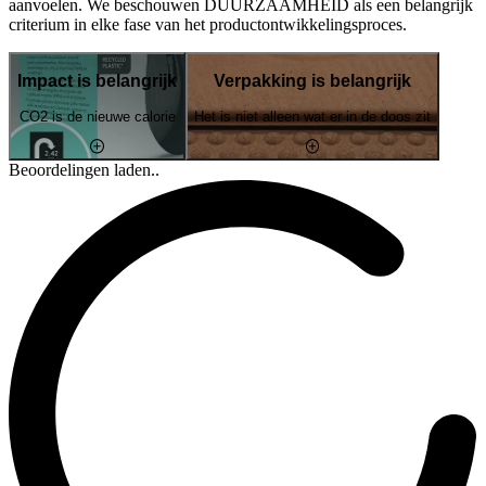
aanvoelen. We beschouwen DUURZAAMHEID als een belangrijk
criterium in elke fase van het productontwikkelingsproces.
Impact is belangrijk
Verpakking is belangrijk
CO2 is de nieuwe calorie
Het is niet alleen wat er in de doos zit
Beoordelingen laden..