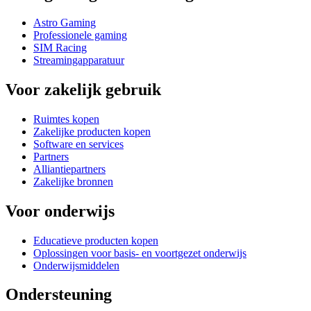
Astro Gaming
Professionele gaming
SIM Racing
Streamingapparatuur
Voor zakelijk gebruik
Ruimtes kopen
Zakelijke producten kopen
Software en services
Partners
Alliantiepartners
Zakelijke bronnen
Voor onderwijs
Educatieve producten kopen
Oplossingen voor basis- en voortgezet onderwijs
Onderwijsmiddelen
Ondersteuning