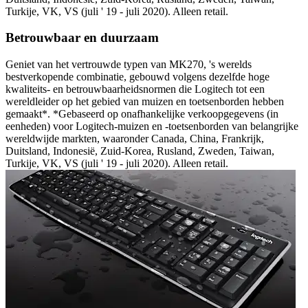
Turkije, VK, VS (juli ' 19 - juli 2020). Alleen retail.
Betrouwbaar en duurzaam
Geniet van het vertrouwde typen van MK270, 's werelds
bestverkopende combinatie, gebouwd volgens dezelfde hoge
kwaliteits- en betrouwbaarheidsnormen die Logitech tot een
wereldleider op het gebied van muizen en toetsenborden hebben
gemaakt*. *Gebaseerd op onafhankelijke verkoopgegevens (in
eenheden) voor Logitech-muizen en -toetsenborden van belangrijke
wereldwijde markten, waaronder Canada, China, Frankrijk,
Duitsland, Indonesië, Zuid-Korea, Rusland, Zweden, Taiwan,
Turkije, VK, VS (juli ' 19 - juli 2020). Alleen retail.