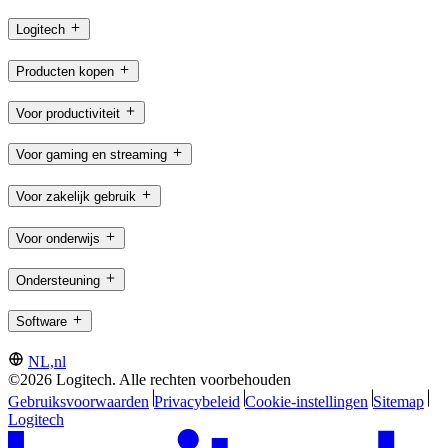
Logitech
Producten kopen
Voor productiviteit
Voor gaming en streaming
Voor zakelijk gebruik
Voor onderwijs
Ondersteuning
Software
NL,nl
©2026 Logitech. Alle rechten voorbehouden
Gebruiksvoorwaarden
Privacybeleid
Cookie-instellingen
Sitemap
Logitech