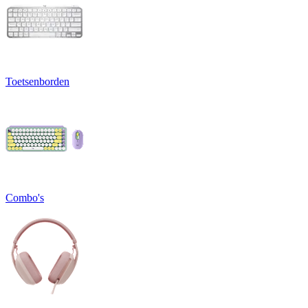
Toetsenborden
Combo's