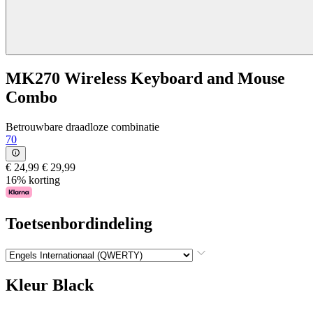
MK270 Wireless Keyboard and Mouse
Combo
Betrouwbare draadloze combinatie
70
€ 24,99
€ 29,99
16% korting
Toetsenbordindeling
Kleur
Black