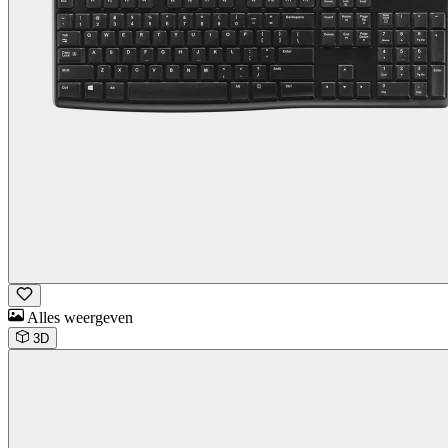
Alles weergeven
3D