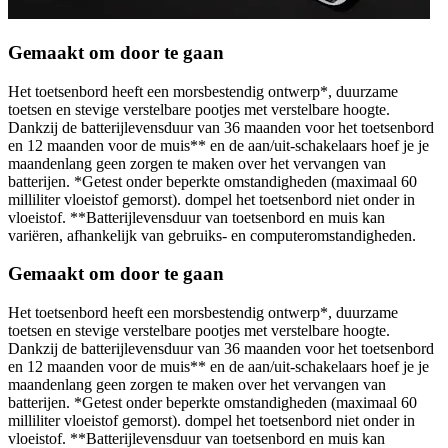
Gemaakt om door te gaan
Het toetsenbord heeft een morsbestendig ontwerp*, duurzame
toetsen en stevige verstelbare pootjes met verstelbare hoogte.
Dankzij de batterijlevensduur van 36 maanden voor het toetsenbord
en 12 maanden voor de muis** en de aan/uit-schakelaars hoef je je
maandenlang geen zorgen te maken over het vervangen van
batterijen. *Getest onder beperkte omstandigheden (maximaal 60
milliliter vloeistof gemorst). dompel het toetsenbord niet onder in
vloeistof. **Batterijlevensduur van toetsenbord en muis kan
variëren, afhankelijk van gebruiks- en computeromstandigheden.
Gemaakt om door te gaan
Het toetsenbord heeft een morsbestendig ontwerp*, duurzame
toetsen en stevige verstelbare pootjes met verstelbare hoogte.
Dankzij de batterijlevensduur van 36 maanden voor het toetsenbord
en 12 maanden voor de muis** en de aan/uit-schakelaars hoef je je
maandenlang geen zorgen te maken over het vervangen van
batterijen. *Getest onder beperkte omstandigheden (maximaal 60
milliliter vloeistof gemorst). dompel het toetsenbord niet onder in
vloeistof. **Batterijlevensduur van toetsenbord en muis kan