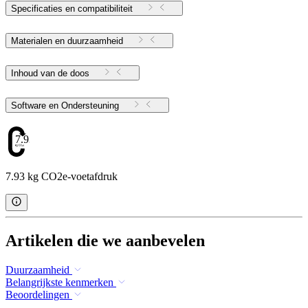
Specificaties en compatibiliteit
Materialen en duurzaamheid
Inhoud van de doos
Software en Ondersteuning
7.93
7.93 kg CO2e-voetafdruk
Artikelen die we aanbevelen
Duurzaamheid
Belangrijkste kenmerken
Beoordelingen