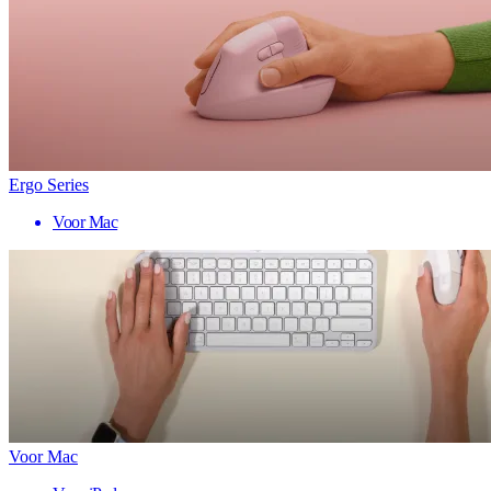
Ergo Series
Voor Mac
Voor Mac