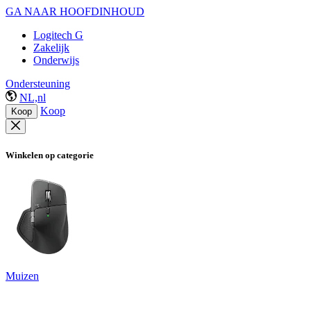
GA NAAR HOOFDINHOUD
Logitech G
Zakelijk
Onderwijs
Ondersteuning
NL,nl
Koop
Koop
Winkelen op categorie
Muizen