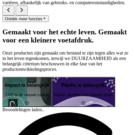
variëren, afhankelijk van gebruiks- en computeromstandigheden.
Ontdek meer functies
Gemaakt voor het echte leven. Gemaakt
voor een kleinere voetafdruk.
Onze producten zijn gemaakt om bestand te zijn tegen alles wat ze
in het leven tegenkomen, terwijl we DUURZAAMHEID als een
belangrijk criterium beschouwen in elke fase van het
productontwikkelingsproces.
Impact is belangrijk
Plastic is belangrijk
CO2 is de nieuwe calorie
Plastic verdient een tweede leven
Beoordelingen laden..