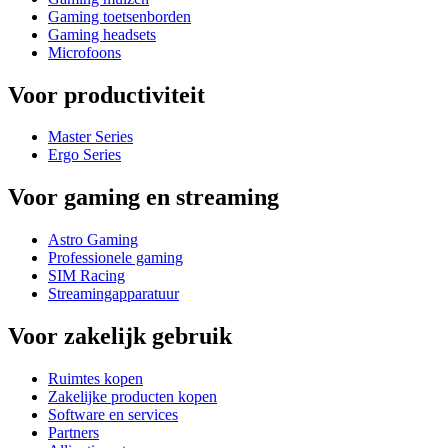
Gaming toetsenborden
Gaming headsets
Microfoons
Voor productiviteit
Master Series
Ergo Series
Voor gaming en streaming
Astro Gaming
Professionele gaming
SIM Racing
Streamingapparatuur
Voor zakelijk gebruik
Ruimtes kopen
Zakelijke producten kopen
Software en services
Partners