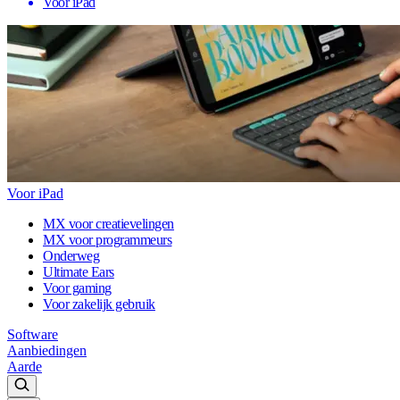
Voor iPad
Voor iPad
MX voor creatievelingen
MX voor programmeurs
Onderweg
Ultimate Ears
Voor gaming
Voor zakelijk gebruik
Software
Aanbiedingen
Aarde