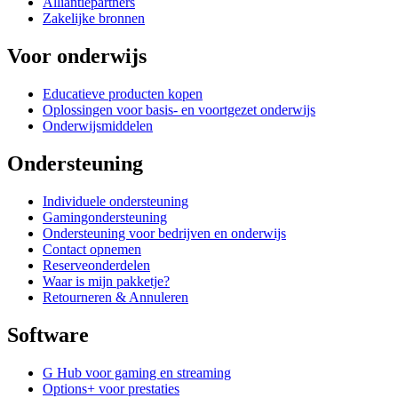
Alliantiepartners
Zakelijke bronnen
Voor onderwijs
Educatieve producten kopen
Oplossingen voor basis- en voortgezet onderwijs
Onderwijsmiddelen
Ondersteuning
Individuele ondersteuning
Gamingondersteuning
Ondersteuning voor bedrijven en onderwijs
Contact opnemen
Reserveonderdelen
Waar is mijn pakketje?
Retourneren & Annuleren
Software
G Hub voor gaming en streaming
Options+ voor prestaties