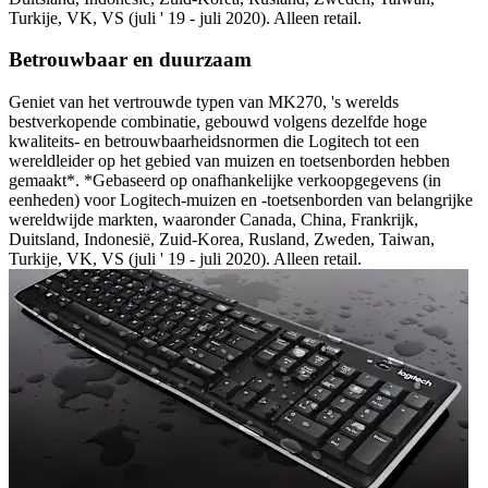
Turkije, VK, VS (juli ' 19 - juli 2020). Alleen retail.
Betrouwbaar en duurzaam
Geniet van het vertrouwde typen van MK270, 's werelds
bestverkopende combinatie, gebouwd volgens dezelfde hoge
kwaliteits- en betrouwbaarheidsnormen die Logitech tot een
wereldleider op het gebied van muizen en toetsenborden hebben
gemaakt*. *Gebaseerd op onafhankelijke verkoopgegevens (in
eenheden) voor Logitech-muizen en -toetsenborden van belangrijke
wereldwijde markten, waaronder Canada, China, Frankrijk,
Duitsland, Indonesië, Zuid-Korea, Rusland, Zweden, Taiwan,
Turkije, VK, VS (juli ' 19 - juli 2020). Alleen retail.