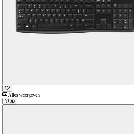
Alles weergeven
3D