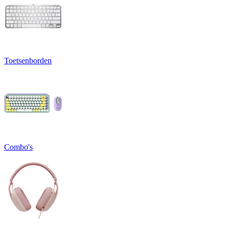
Toetsenborden
Combo's