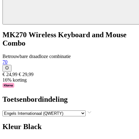
MK270 Wireless Keyboard and Mouse
Combo
Betrouwbare draadloze combinatie
70
€ 24,99
€ 29,99
16% korting
Toetsenbordindeling
Kleur
Black