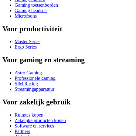
Gaming toetsenborden
Gaming headsets
Microfoons
Voor productiviteit
Master Series
Ergo Series
Voor gaming en streaming
Astro Gaming
Professionele gaming
SIM Racing
Streamingapparatuur
Voor zakelijk gebruik
Ruimtes kopen
Zakelijke producten kopen
Software en services
Partners