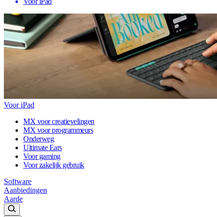
Voor iPad
Voor iPad
MX voor creatievelingen
MX voor programmeurs
Onderweg
Ultimate Ears
Voor gaming
Voor zakelijk gebruik
Software
Aanbiedingen
Aarde