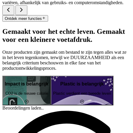
variëren, afhankelijk van gebruiks- en computeromstandigheden.
Ontdek meer functies
Gemaakt voor het echte leven. Gemaakt
voor een kleinere voetafdruk.
Onze producten zijn gemaakt om bestand te zijn tegen alles wat ze
in het leven tegenkomen, terwijl we DUURZAAMHEID als een
belangrijk criterium beschouwen in elke fase van het
productontwikkelingsproces.
Impact is belangrijk
Plastic is belangrijk
CO2 is de nieuwe calorie
Plastic verdient een tweede leven
Beoordelingen laden..