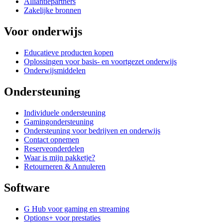
Alliantiepartners
Zakelijke bronnen
Voor onderwijs
Educatieve producten kopen
Oplossingen voor basis- en voortgezet onderwijs
Onderwijsmiddelen
Ondersteuning
Individuele ondersteuning
Gamingondersteuning
Ondersteuning voor bedrijven en onderwijs
Contact opnemen
Reserveonderdelen
Waar is mijn pakketje?
Retourneren & Annuleren
Software
G Hub voor gaming en streaming
Options+ voor prestaties