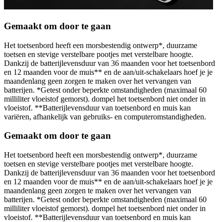
Gemaakt om door te gaan
Het toetsenbord heeft een morsbestendig ontwerp*, duurzame
toetsen en stevige verstelbare pootjes met verstelbare hoogte.
Dankzij de batterijlevensduur van 36 maanden voor het toetsenbord
en 12 maanden voor de muis** en de aan/uit-schakelaars hoef je je
maandenlang geen zorgen te maken over het vervangen van
batterijen. *Getest onder beperkte omstandigheden (maximaal 60
milliliter vloeistof gemorst). dompel het toetsenbord niet onder in
vloeistof. **Batterijlevensduur van toetsenbord en muis kan
variëren, afhankelijk van gebruiks- en computeromstandigheden.
Gemaakt om door te gaan
Het toetsenbord heeft een morsbestendig ontwerp*, duurzame
toetsen en stevige verstelbare pootjes met verstelbare hoogte.
Dankzij de batterijlevensduur van 36 maanden voor het toetsenbord
en 12 maanden voor de muis** en de aan/uit-schakelaars hoef je je
maandenlang geen zorgen te maken over het vervangen van
batterijen. *Getest onder beperkte omstandigheden (maximaal 60
milliliter vloeistof gemorst). dompel het toetsenbord niet onder in
vloeistof. **Batterijlevensduur van toetsenbord en muis kan