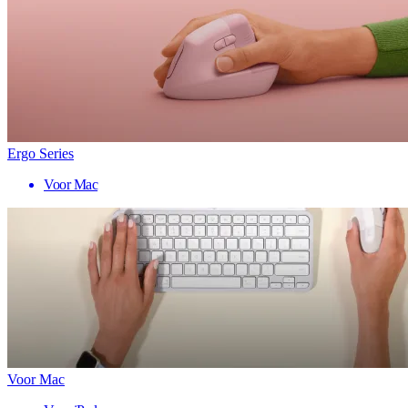
Ergo Series
Voor Mac
Voor Mac