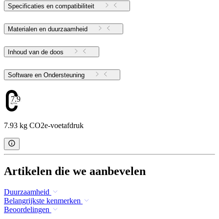
Specificaties en compatibiliteit
Materialen en duurzaamheid
Inhoud van de doos
Software en Ondersteuning
7.93
7.93 kg CO2e-voetafdruk
Artikelen die we aanbevelen
Duurzaamheid
Belangrijkste kenmerken
Beoordelingen