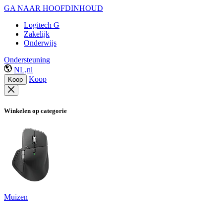
GA NAAR HOOFDINHOUD
Logitech G
Zakelijk
Onderwijs
Ondersteuning
NL,nl
Koop
Koop
Winkelen op categorie
Muizen