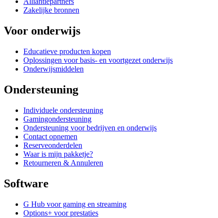
Alliantiepartners
Zakelijke bronnen
Voor onderwijs
Educatieve producten kopen
Oplossingen voor basis- en voortgezet onderwijs
Onderwijsmiddelen
Ondersteuning
Individuele ondersteuning
Gamingondersteuning
Ondersteuning voor bedrijven en onderwijs
Contact opnemen
Reserveonderdelen
Waar is mijn pakketje?
Retourneren & Annuleren
Software
G Hub voor gaming en streaming
Options+ voor prestaties