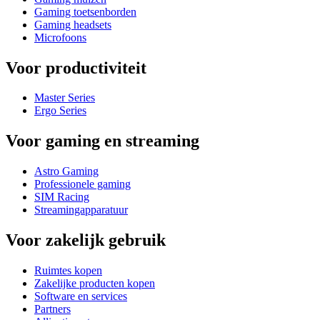
Gaming toetsenborden
Gaming headsets
Microfoons
Voor productiviteit
Master Series
Ergo Series
Voor gaming en streaming
Astro Gaming
Professionele gaming
SIM Racing
Streamingapparatuur
Voor zakelijk gebruik
Ruimtes kopen
Zakelijke producten kopen
Software en services
Partners