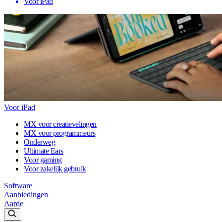
Voor iPad
Voor iPad
MX voor creatievelingen
MX voor programmeurs
Onderweg
Ultimate Ears
Voor gaming
Voor zakelijk gebruik
Software
Aanbiedingen
Aarde