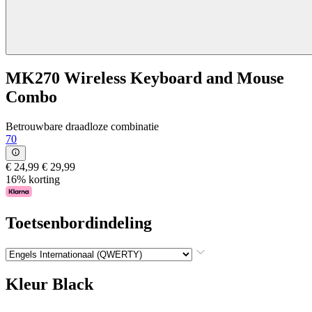
MK270 Wireless Keyboard and Mouse
Combo
Betrouwbare draadloze combinatie
70
€ 24,99
€ 29,99
16% korting
Toetsenbordindeling
Kleur
Black