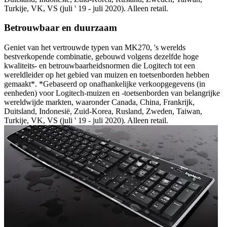
Turkije, VK, VS (juli ' 19 - juli 2020). Alleen retail.
Betrouwbaar en duurzaam
Geniet van het vertrouwde typen van MK270, 's werelds
bestverkopende combinatie, gebouwd volgens dezelfde hoge
kwaliteits- en betrouwbaarheidsnormen die Logitech tot een
wereldleider op het gebied van muizen en toetsenborden hebben
gemaakt*. *Gebaseerd op onafhankelijke verkoopgegevens (in
eenheden) voor Logitech-muizen en -toetsenborden van belangrijke
wereldwijde markten, waaronder Canada, China, Frankrijk,
Duitsland, Indonesië, Zuid-Korea, Rusland, Zweden, Taiwan,
Turkije, VK, VS (juli ' 19 - juli 2020). Alleen retail.