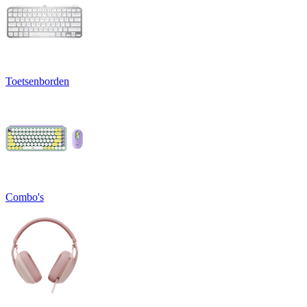
Toetsenborden
Combo's