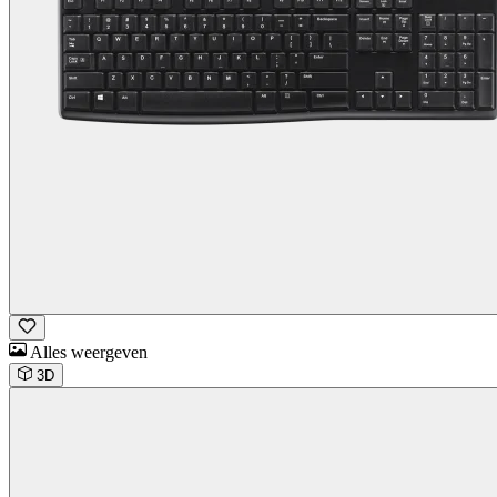
Alles weergeven
3D