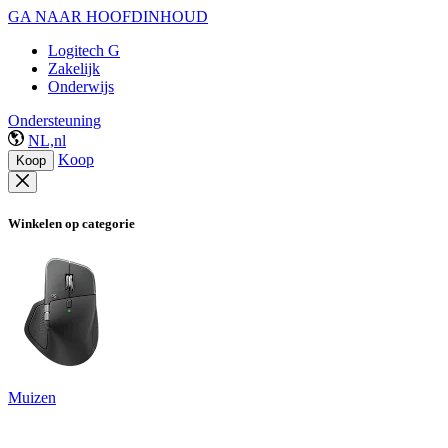
GA NAAR HOOFDINHOUD
Logitech G
Zakelijk
Onderwijs
Ondersteuning
NL,nl
Koop
Koop
Winkelen op categorie
Muizen