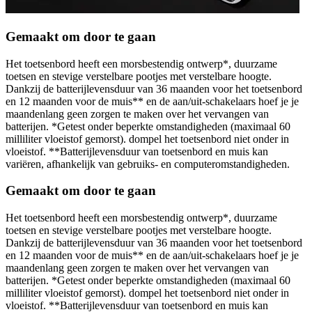
Gemaakt om door te gaan
Het toetsenbord heeft een morsbestendig ontwerp*, duurzame
toetsen en stevige verstelbare pootjes met verstelbare hoogte.
Dankzij de batterijlevensduur van 36 maanden voor het toetsenbord
en 12 maanden voor de muis** en de aan/uit-schakelaars hoef je je
maandenlang geen zorgen te maken over het vervangen van
batterijen. *Getest onder beperkte omstandigheden (maximaal 60
milliliter vloeistof gemorst). dompel het toetsenbord niet onder in
vloeistof. **Batterijlevensduur van toetsenbord en muis kan
variëren, afhankelijk van gebruiks- en computeromstandigheden.
Gemaakt om door te gaan
Het toetsenbord heeft een morsbestendig ontwerp*, duurzame
toetsen en stevige verstelbare pootjes met verstelbare hoogte.
Dankzij de batterijlevensduur van 36 maanden voor het toetsenbord
en 12 maanden voor de muis** en de aan/uit-schakelaars hoef je je
maandenlang geen zorgen te maken over het vervangen van
batterijen. *Getest onder beperkte omstandigheden (maximaal 60
milliliter vloeistof gemorst). dompel het toetsenbord niet onder in
vloeistof. **Batterijlevensduur van toetsenbord en muis kan