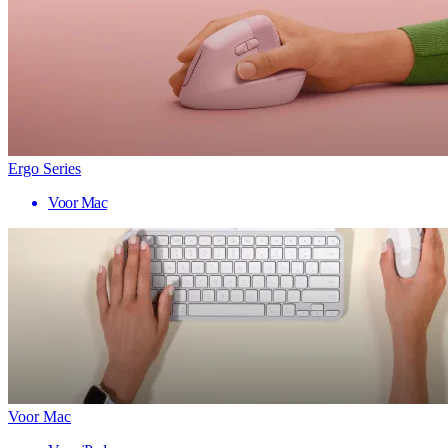
Ergo Series
Voor Mac
Voor Mac