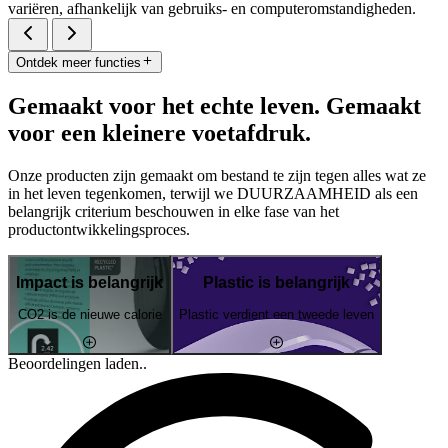
variëren, afhankelijk van gebruiks- en computeromstandigheden.
Ontdek meer functies
Gemaakt voor het echte leven. Gemaakt
voor een kleinere voetafdruk.
Onze producten zijn gemaakt om bestand te zijn tegen alles wat ze
in het leven tegenkomen, terwijl we DUURZAAMHEID als een
belangrijk criterium beschouwen in elke fase van het
productontwikkelingsproces.
Impact is belangrijk
Plastic is belangrijk
CO2 is de nieuwe calorie
Plastic verdient een tweede leven
Beoordelingen laden..