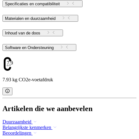
Specificaties en compatibiliteit
Materialen en duurzaamheid
Inhoud van de doos
Software en Ondersteuning
7.93
7.93 kg CO2e-voetafdruk
Artikelen die we aanbevelen
Duurzaamheid
Belangrijkste kenmerken
Beoordelingen