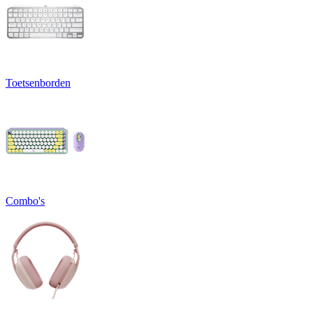
Toetsenborden
Combo's