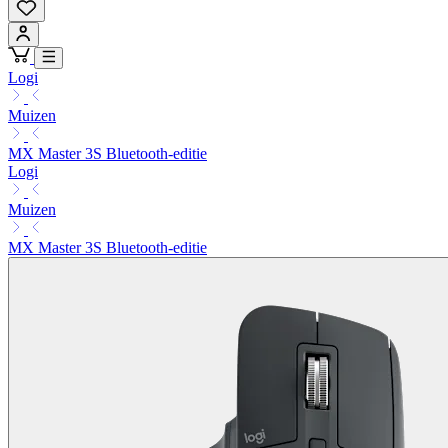
Logi
Muizen
MX Master 3S Bluetooth-editie
Logi
Muizen
MX Master 3S Bluetooth-editie