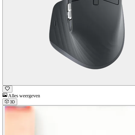
Alles weergeven
3D