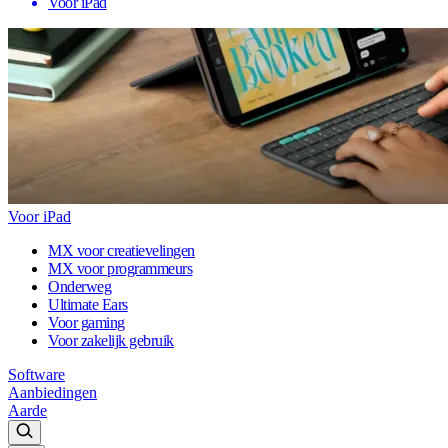
Voor iPad
Voor iPad
MX voor creatievelingen
MX voor programmeurs
Onderweg
Ultimate Ears
Voor gaming
Voor zakelijk gebruik
Software
Aanbiedingen
Aarde