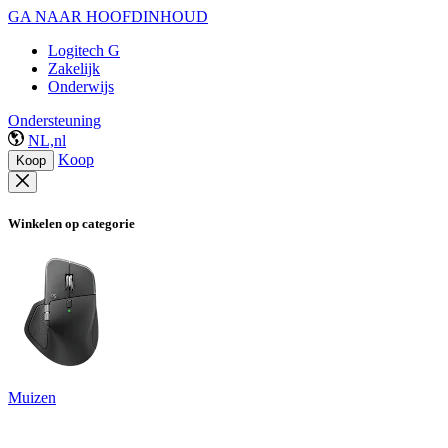
GA NAAR HOOFDINHOUD
Logitech G
Zakelijk
Onderwijs
Ondersteuning
NL,nl
Koop
Koop
Winkelen op categorie
Muizen