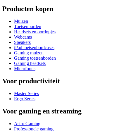
Producten kopen
Muizen
Toetsenborden
Headsets en oordopjes
Webcams
Speakers
iPad toetsenbordcases
Gaming muizen
Gaming toetsenborden
Gaming headsets
Microfoons
Voor productiviteit
Master Series
Ergo Series
Voor gaming en streaming
Astro Gaming
Professionele gaming