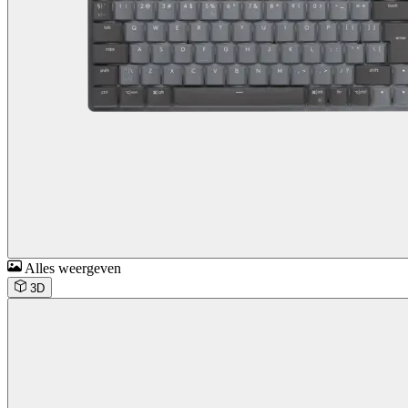
Alles weergeven
3D