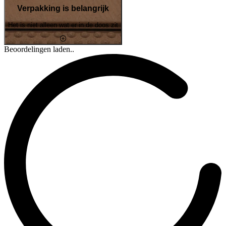
Verpakking is belangrijk
Het is niet alleen wat er in de doos zit
Beoordelingen laden..