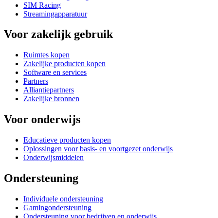
SIM Racing
Streamingapparatuur
Voor zakelijk gebruik
Ruimtes kopen
Zakelijke producten kopen
Software en services
Partners
Alliantiepartners
Zakelijke bronnen
Voor onderwijs
Educatieve producten kopen
Oplossingen voor basis- en voortgezet onderwijs
Onderwijsmiddelen
Ondersteuning
Individuele ondersteuning
Gamingondersteuning
Ondersteuning voor bedrijven en onderwijs