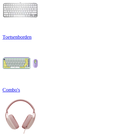
Toetsenborden
Combo's