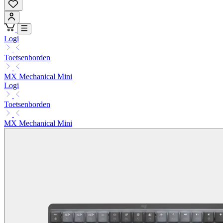
Logi
Toetsenborden
MX Mechanical Mini
Logi
Toetsenborden
MX Mechanical Mini