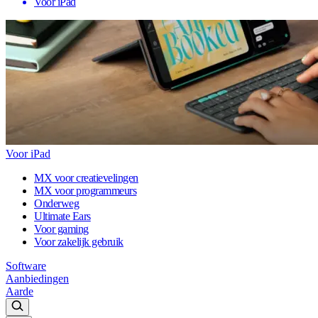
Voor iPad
Voor iPad
MX voor creatievelingen
MX voor programmeurs
Onderweg
Ultimate Ears
Voor gaming
Voor zakelijk gebruik
Software
Aanbiedingen
Aarde