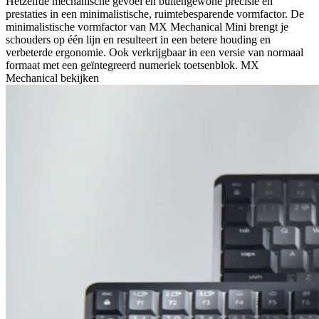
Hetzelfde mechanische gevoel en buitengewone precisie en
prestaties in een minimalistische, ruimtebesparende vormfactor. De
minimalistische vormfactor van MX Mechanical Mini brengt je
schouders op één lijn en resulteert in een betere houding en
verbeterde ergonomie. Ook verkrijgbaar in een versie van normaal
formaat met een geïntegreerd numeriek toetsenblok. MX
Mechanical bekijken