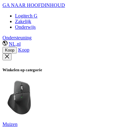
GA NAAR HOOFDINHOUD
Logitech G
Zakelijk
Onderwijs
Ondersteuning
NL,nl
Koop
Koop
Winkelen op categorie
Muizen