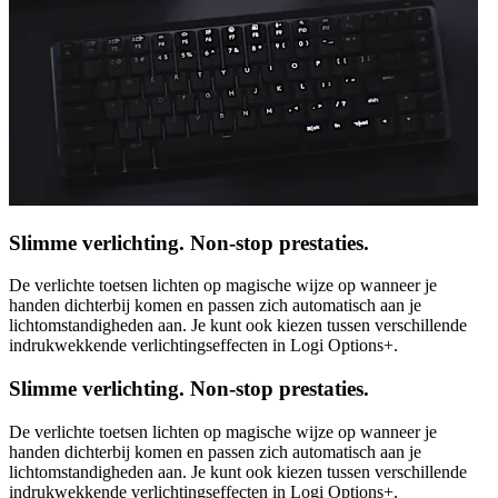
Slimme verlichting. Non-stop prestaties.
De verlichte toetsen lichten op magische wijze op wanneer je
handen dichterbij komen en passen zich automatisch aan je
lichtomstandigheden aan. Je kunt ook kiezen tussen verschillende
indrukwekkende verlichtingseffecten in Logi Options+.
Slimme verlichting. Non-stop prestaties.
De verlichte toetsen lichten op magische wijze op wanneer je
handen dichterbij komen en passen zich automatisch aan je
lichtomstandigheden aan. Je kunt ook kiezen tussen verschillende
indrukwekkende verlichtingseffecten in Logi Options+.