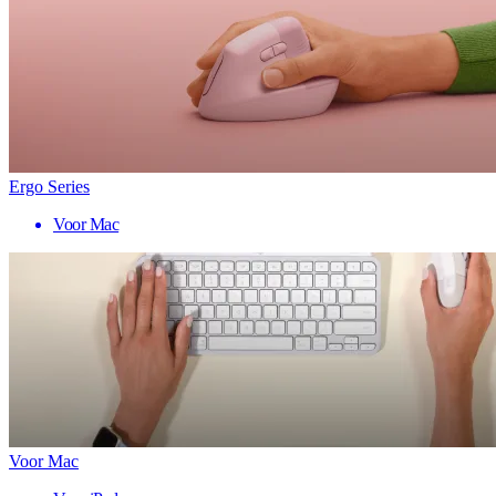
Ergo Series
Voor Mac
Voor Mac