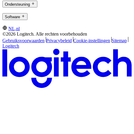
Ondersteuning
Software
NL,nl
©2026 Logitech. Alle rechten voorbehouden
Gebruiksvoorwaarden
Privacybeleid
Cookie-instellingen
Sitemap
Logitech