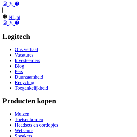
NL,nl
Logitech
Ons verhaal
Vacatures
Investeerders
Blog
Pers
Duurzaamheid
Recycling
Toegankelijkheid
Producten kopen
Muizen
Toetsenborden
Headsets en oordopjes
Webcams
Speakers