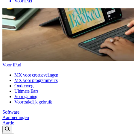
Voor iPad
Voor iPad
MX voor creatievelingen
MX voor programmeurs
Onderweg
Ultimate Ears
Voor gaming
Voor zakelijk gebruik
Software
Aanbiedingen
Aarde