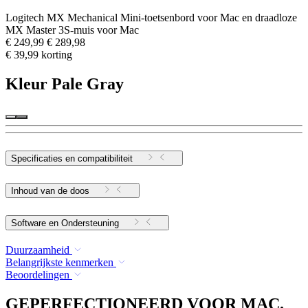
Logitech MX Mechanical Mini-toetsenbord voor Mac en draadloze
MX Master 3S-muis voor Mac
€ 249,99
€ 289,98
€ 39,99 korting
Kleur
Pale Gray
Specificaties en compatibiliteit
Inhoud van de doos
Software en Ondersteuning
Duurzaamheid
Belangrijkste kenmerken
Beoordelingen
GEPERFECTIONEERD VOOR MAC.