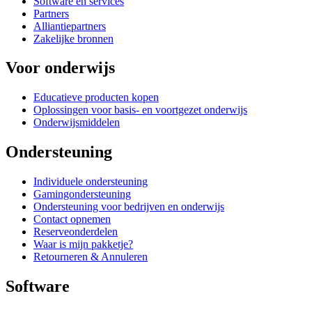
Software en services
Partners
Alliantiepartners
Zakelijke bronnen
Voor onderwijs
Educatieve producten kopen
Oplossingen voor basis- en voortgezet onderwijs
Onderwijsmiddelen
Ondersteuning
Individuele ondersteuning
Gamingondersteuning
Ondersteuning voor bedrijven en onderwijs
Contact opnemen
Reserveonderdelen
Waar is mijn pakketje?
Retourneren & Annuleren
Software