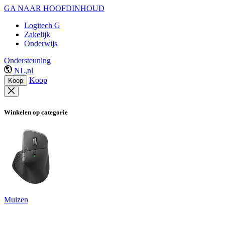
GA NAAR HOOFDINHOUD
Logitech G
Zakelijk
Onderwijs
Ondersteuning
NL,nl
Koop
Koop
Winkelen op categorie
Muizen