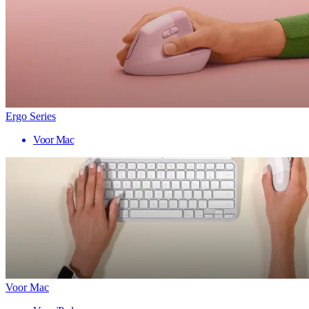
Ergo Series
Voor Mac
Voor Mac