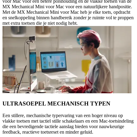
voor Mac voor een betere polshouding en de vlakke toetsen van de
MX Mechanical Mini voor Mac voor een natuurlijkere handpositie.
Met de MX Mechanical Mini voor Mac heb je elke toets, opdracht
en snelkoppeling binnen handbereik zonder je ruimte vol te proppen
met extra toetsen die je niet nodig hebt.
ULTRASOEPEL MECHANISCH TYPEN
Een stillere, mechanische typervaring van een hoger niveau op
vlakke toetsen met tactiel stille schakelaars en een Mac-toetsindeling
die een bevredigende tactiele aanslag bieden voor nauwkeurige
feedback, reactieve toetsreset en minder geluid.