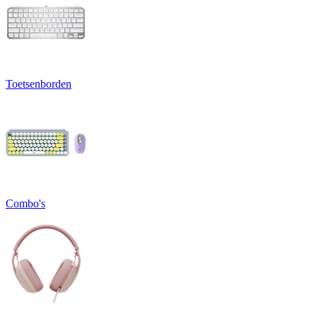
Toetsenborden
Combo's