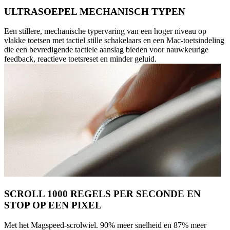
ULTRASOEPEL MECHANISCH TYPEN
Een stillere, mechanische typervaring van een hoger niveau op
vlakke toetsen met tactiel stille schakelaars en een Mac-toetsindeling
die een bevredigende tactiele aanslag bieden voor nauwkeurige
feedback, reactieve toetsreset en minder geluid.
SCROLL 1000 REGELS PER SECONDE EN
STOP OP EEN PIXEL
Met het Magspeed-scrolwiel. 90% meer snelheid en 87% meer