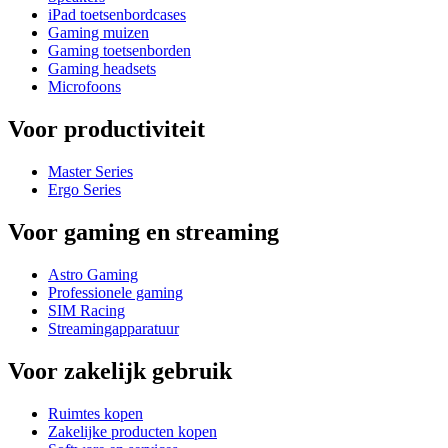
iPad toetsenbordcases
Gaming muizen
Gaming toetsenborden
Gaming headsets
Microfoons
Voor productiviteit
Master Series
Ergo Series
Voor gaming en streaming
Astro Gaming
Professionele gaming
SIM Racing
Streamingapparatuur
Voor zakelijk gebruik
Ruimtes kopen
Zakelijke producten kopen