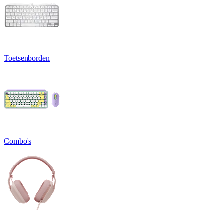
Toetsenborden
Combo's