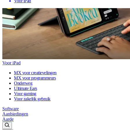
Voor iPad
Voor iPad
MX voor creatievelingen
MX voor programmeurs
Onderweg
Ultimate Ears
Voor gaming
Voor zakelijk gebruik
Software
Aanbiedingen
Aarde