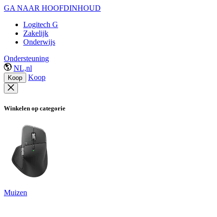
GA NAAR HOOFDINHOUD
Logitech G
Zakelijk
Onderwijs
Ondersteuning
NL,nl
Koop
Koop
Winkelen op categorie
Muizen