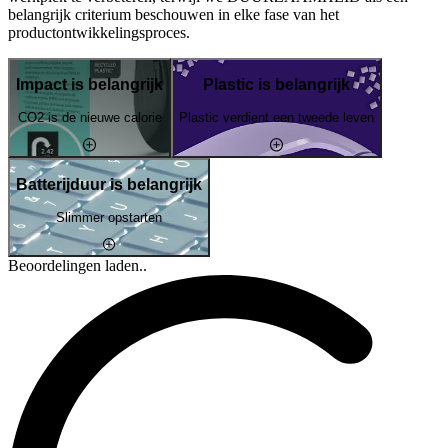
belangrijk criterium beschouwen in elke fase van het
productontwikkelingsproces.
Impact is belangrijk
Plastic is belangrijk
CO2 is de nieuwe calorie
Plastic verdient een tweede leven
Batterijduur is belangrijk
Slimmer opstarten
Beoordelingen laden..