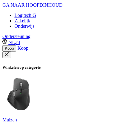
GA NAAR HOOFDINHOUD
Logitech G
Zakelijk
Onderwijs
Ondersteuning
NL,nl
Koop
Koop
Winkelen op categorie
Muizen