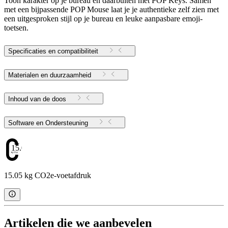
Toon karakter op je bureau en daarbuiten met POP Keys. Samen
met een bijpassende POP Mouse laat je je authentieke zelf zien met
een uitgesproken stijl op je bureau en leuke aanpasbare emoji-
toetsen.
Specificaties en compatibiliteit
Materialen en duurzaamheid
Inhoud van de doos
Software en Ondersteuning
15.05
15.05 kg CO2e-voetafdruk
Artikelen die we aanbevelen