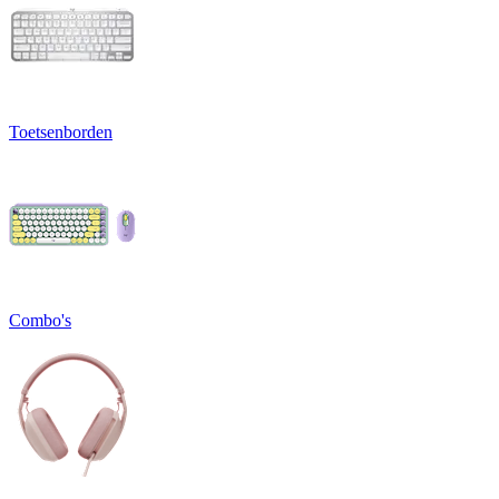
Toetsenborden
Combo's