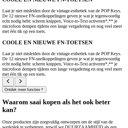
Laat je niet misleiden door de vintage-esthetiek van de POP Keys.
De 12 nieuwe FN-snelkoppelingen geven je wat je tegenwoordig
echt nodig hebt: scherm knippen, Voice-to-Text activeren*,** je
microfoon dempen tijdens een lange vergadering en nog veel meer
met één tik op een toets.
COOLE EN NIEUWE FN-TOETSEN
Laat je niet misleiden door de vintage-esthetiek van de POP Keys.
De 12 nieuwe FN-snelkoppelingen geven je wat je tegenwoordig
echt nodig hebt: scherm knippen, Voice-to-Text activeren*,** je
microfoon dempen tijdens een lange vergadering en nog veel meer
met één tik op een toets.
Ontdek meer functies
Waarom saai kopen als het ook beter
kan?
Onze producten zijn zorgvuldig ontworpen om de stijl van de
werkplek te verbeteren, terwijl we DUURZAAMHEID als een