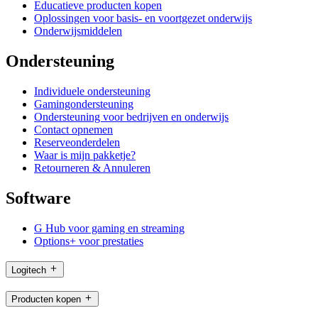
Educatieve producten kopen
Oplossingen voor basis- en voortgezet onderwijs
Onderwijsmiddelen
Ondersteuning
Individuele ondersteuning
Gamingondersteuning
Ondersteuning voor bedrijven en onderwijs
Contact opnemen
Reserveonderdelen
Waar is mijn pakketje?
Retourneren & Annuleren
Software
G Hub voor gaming en streaming
Options+ voor prestaties
Logitech
Producten kopen