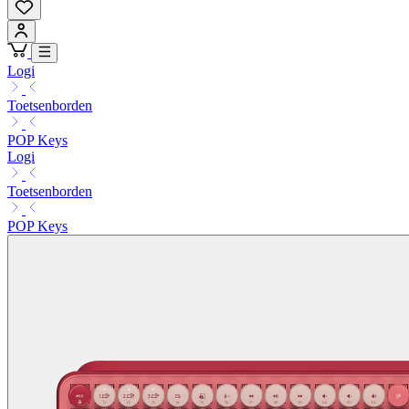
Logi
Toetsenborden
POP Keys
Logi
Toetsenborden
POP Keys