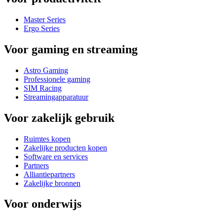
Master Series
Ergo Series
Voor gaming en streaming
Astro Gaming
Professionele gaming
SIM Racing
Streamingapparatuur
Voor zakelijk gebruik
Ruimtes kopen
Zakelijke producten kopen
Software en services
Partners
Alliantiepartners
Zakelijke bronnen
Voor onderwijs