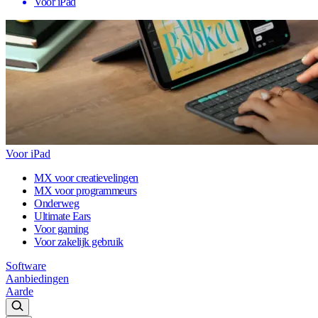
Voor iPad
Voor iPad
MX voor creatievelingen
MX voor programmeurs
Onderweg
Ultimate Ears
Voor gaming
Voor zakelijk gebruik
Software
Aanbiedingen
Aarde