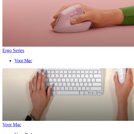
Ergo Series
Voor Mac
Voor Mac