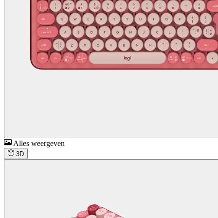
Alles weergeven
3D