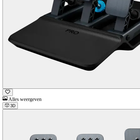
Alles weergeven
3D