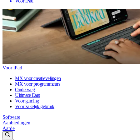
Voor iPad
Voor iPad
MX voor creatievelingen
MX voor programmeurs
Onderweg
Ultimate Ears
Voor gaming
Voor zakelijk gebruik
Software
Aanbiedingen
Aarde