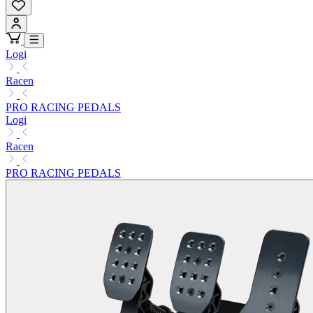
Logi
Racen
PRO RACING PEDALS
Logi
Racen
PRO RACING PEDALS