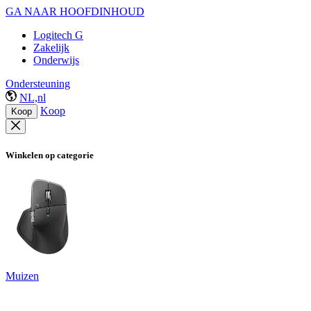
GA NAAR HOOFDINHOUD
Logitech G
Zakelijk
Onderwijs
Ondersteuning
NL,nl
Koop
Koop
Winkelen op categorie
Muizen