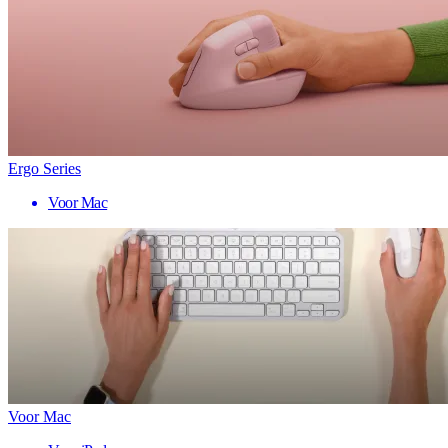
Ergo Series
Voor Mac
Voor Mac