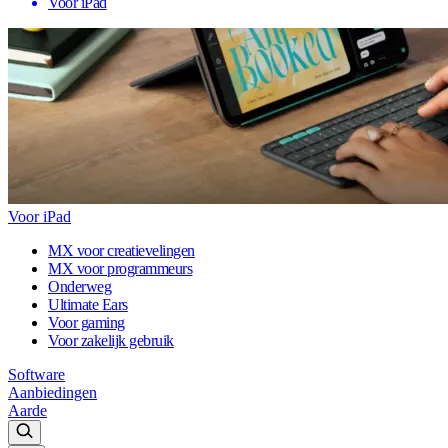
Voor iPad
Voor iPad
MX voor creatievelingen
MX voor programmeurs
Onderweg
Ultimate Ears
Voor gaming
Voor zakelijk gebruik
Software
Aanbiedingen
Aarde