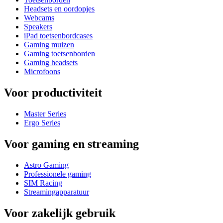
Headsets en oordopjes
Webcams
Speakers
iPad toetsenbordcases
Gaming muizen
Gaming toetsenborden
Gaming headsets
Microfoons
Voor productiviteit
Master Series
Ergo Series
Voor gaming en streaming
Astro Gaming
Professionele gaming
SIM Racing
Streamingapparatuur
Voor zakelijk gebruik