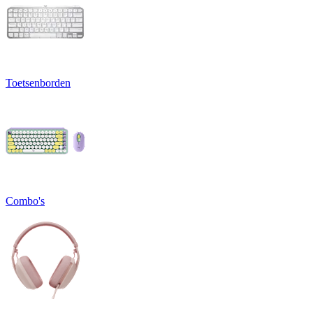
Toetsenborden
Combo's