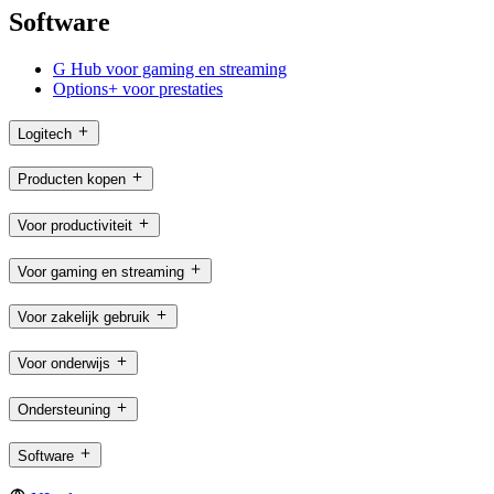
Software
G Hub voor gaming en streaming
Options+ voor prestaties
Logitech
Producten kopen
Voor productiviteit
Voor gaming en streaming
Voor zakelijk gebruik
Voor onderwijs
Ondersteuning
Software