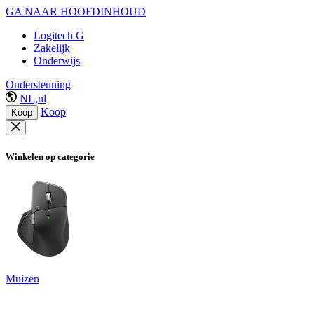
GA NAAR HOOFDINHOUD
Logitech G
Zakelijk
Onderwijs
Ondersteuning
NL,nl
Koop
Koop
Winkelen op categorie
Muizen