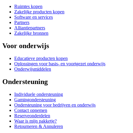
Ruimtes kopen
Zakelijke producten kopen
Software en services
Partners
Alliantiepartners
Zakelijke bronnen
Voor onderwijs
Educatieve producten kopen
Oplossingen voor basis- en voortgezet onderwijs
Onderwijsmiddelen
Ondersteuning
Individuele ondersteuning
Gamingondersteuning
Ondersteuning voor bedrijven en onderwijs
Contact opnemen
Reserveonderdelen
Waar is mijn pakketje?
Retourneren & Annuleren