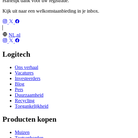
Hartelijk dank voor uw registratie.
Kijk uit naar een welkomstaanbieding in je inbox.
NL,nl
Logitech
Ons verhaal
Vacatures
Investeerders
Blog
Pers
Duurzaamheid
Recycling
Toegankelijkheid
Producten kopen
Muizen
Toetsenborden