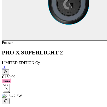
Pro-serie
PRO X SUPERLIGHT 2
LIMITED EDITION Cyan
11
€ 159,99