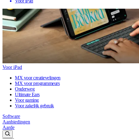
Voor iPad
Voor iPad
MX voor creatievelingen
MX voor programmeurs
Onderweg
Ultimate Ears
Voor gaming
Voor zakelijk gebruik
Software
Aanbiedingen
Aarde