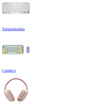
Toetsenborden
Combo's