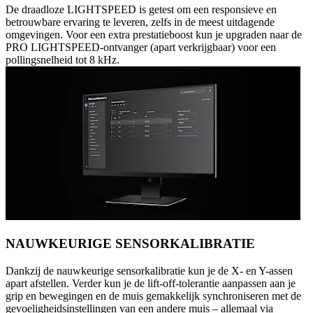
De draadloze LIGHTSPEED is getest om een responsieve en
betrouwbare ervaring te leveren, zelfs in de meest uitdagende
omgevingen. Voor een extra prestatieboost kun je upgraden naar de
PRO LIGHTSPEED-ontvanger (apart verkrijgbaar) voor een
pollingsnelheid tot 8 kHz.
NAUWKEURIGE SENSORKALIBRATIE
Dankzij de nauwkeurige sensorkalibratie kun je de X- en Y-assen
apart afstellen. Verder kun je de lift-off-tolerantie aanpassen aan je
grip en bewegingen en de muis gemakkelijk synchroniseren met de
gevoeligheidsinstellingen van een andere muis – allemaal via