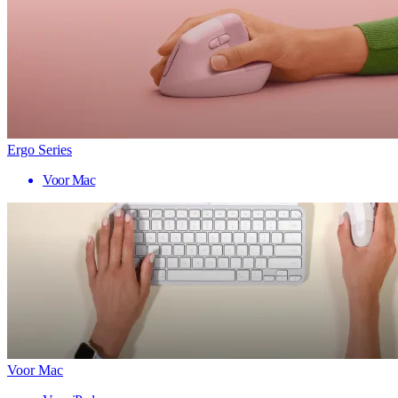
Ergo Series
Voor Mac
Voor Mac