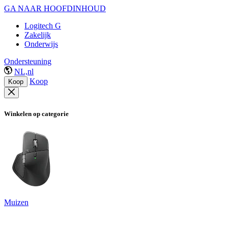
GA NAAR HOOFDINHOUD
Logitech G
Zakelijk
Onderwijs
Ondersteuning
NL,nl
Koop
Koop
Winkelen op categorie
Muizen