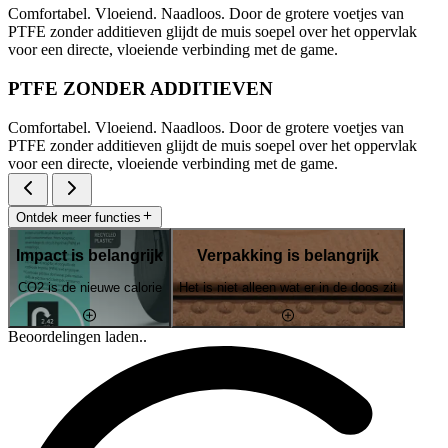
Comfortabel. Vloeiend. Naadloos. Door de grotere voetjes van
PTFE zonder additieven glijdt de muis soepel over het oppervlak
voor een directe, vloeiende verbinding met de game.
PTFE ZONDER ADDITIEVEN
Comfortabel. Vloeiend. Naadloos. Door de grotere voetjes van
PTFE zonder additieven glijdt de muis soepel over het oppervlak
voor een directe, vloeiende verbinding met de game.
Ontdek meer functies
Impact is belangrijk
Verpakking is belangrijk
CO2 is de nieuwe calorie
Het is niet alleen wat er in de doos zit
Beoordelingen laden..