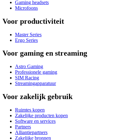
Gaming headsets
Microfoons
Voor productiviteit
Master Series
Ergo Series
Voor gaming en streaming
Astro Gaming
Professionele gaming
SIM Racing
Streamingapparatuur
Voor zakelijk gebruik
Ruimtes kopen
Zakelijke producten kopen
Software en services
Partners
Alliantiepartners
Zakelijke bronnen