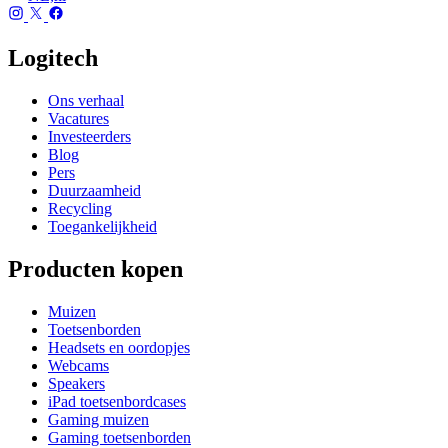
Logitech
Ons verhaal
Vacatures
Investeerders
Blog
Pers
Duurzaamheid
Recycling
Toegankelijkheid
Producten kopen
Muizen
Toetsenborden
Headsets en oordopjes
Webcams
Speakers
iPad toetsenbordcases
Gaming muizen
Gaming toetsenborden