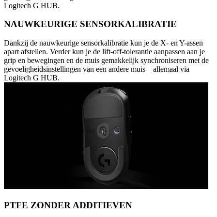
Logitech G HUB.
NAUWKEURIGE SENSORKALIBRATIE
Dankzij de nauwkeurige sensorkalibratie kun je de X- en Y-assen
apart afstellen. Verder kun je de lift-off-tolerantie aanpassen aan je
grip en bewegingen en de muis gemakkelijk synchroniseren met de
gevoeligheidsinstellingen van een andere muis – allemaal via
Logitech G HUB.
PTFE ZONDER ADDITIEVEN