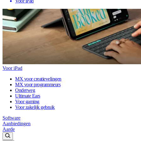
Voor iPad
Voor iPad
MX voor creatievelingen
MX voor programmeurs
Onderweg
Ultimate Ears
Voor gaming
Voor zakelijk gebruik
Software
Aanbiedingen
Aarde