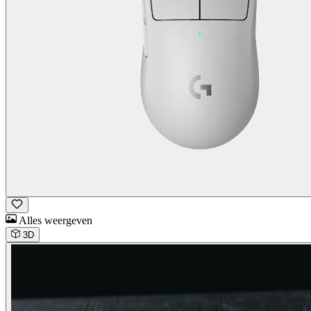
Alles weergeven
3D