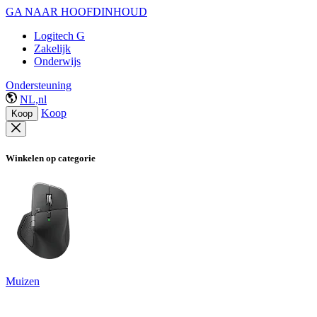
GA NAAR HOOFDINHOUD
Logitech G
Zakelijk
Onderwijs
Ondersteuning
NL,nl
Koop
Koop
Winkelen op categorie
Muizen