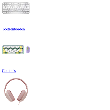
Toetsenborden
Combo's