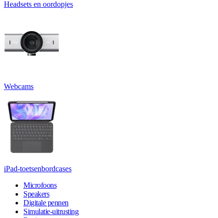
Headsets en oordopjes
Webcams
iPad-toetsenbordcases
Microfoons
Speakers
Digitale pennen
Simulatie-uitrusting