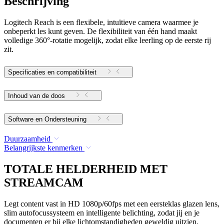
Beschrijving
Logitech Reach is een flexibele, intuïtieve camera waarmee je
onbeperkt les kunt geven. De flexibiliteit van één hand maakt
volledige 360°-rotatie mogelijk, zodat elke leerling op de eerste rij
zit.
Specificaties en compatibiliteit
Inhoud van de doos
Software en Ondersteuning
Duurzaamheid
Belangrijkste kenmerken
TOTALE HELDERHEID MET
STREAMCAM
Legt content vast in HD 1080p/60fps met een eersteklas glazen lens,
slim autofocussysteem en intelligente belichting, zodat jij en je
documenten er bij elke lichtomstandigheden geweldig uitzien.