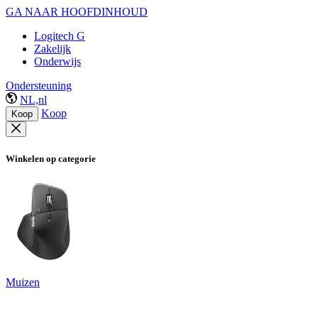
GA NAAR HOOFDINHOUD
Logitech G
Zakelijk
Onderwijs
Ondersteuning
NL,nl
Koop
Koop
Winkelen op categorie
Muizen