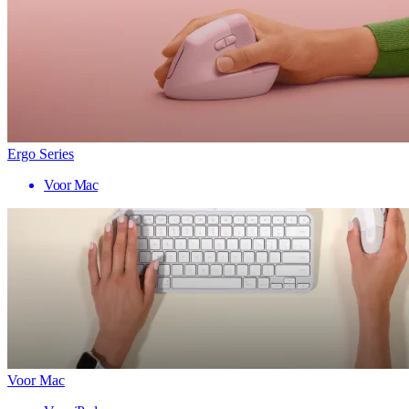
Ergo Series
Voor Mac
Voor Mac