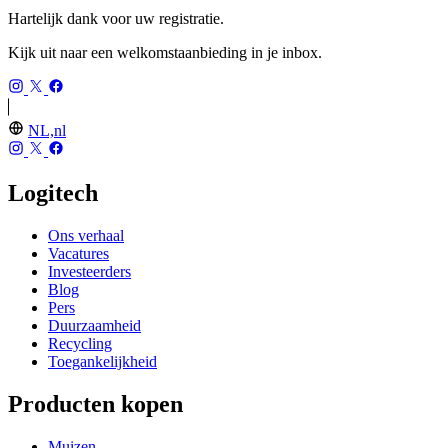
Hartelijk dank voor uw registratie.
Kijk uit naar een welkomstaanbieding in je inbox.
NL,nl
Logitech
Ons verhaal
Vacatures
Investeerders
Blog
Pers
Duurzaamheid
Recycling
Toegankelijkheid
Producten kopen
Muizen