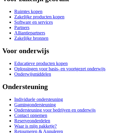
Ruimtes kopen
Zakelijke producten kopen
Software en services
Partners
Alliantiepartners
Zakelijke bronnen
Voor onderwijs
Educatieve producten kopen
Oplossingen voor basis- en voortgezet onderwijs
Onderwijsmiddelen
Ondersteuning
Individuele ondersteuning
Gamingondersteuning
Ondersteuning voor bedrijven en onderwijs
Contact opnemen
Reserveonderdelen
Waar is mijn pakketje?
Retourneren & Annuleren