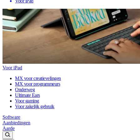
Voor iPad
Voor iPad
MX voor creatievelingen
MX voor programmeurs
Onderweg
Ultimate Ears
Voor gaming
Voor zakelijk gebruik
Software
Aanbiedingen
Aarde