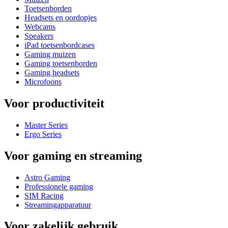
Toetsenborden
Headsets en oordopjes
Webcams
Speakers
iPad toetsenbordcases
Gaming muizen
Gaming toetsenborden
Gaming headsets
Microfoons
Voor productiviteit
Master Series
Ergo Series
Voor gaming en streaming
Astro Gaming
Professionele gaming
SIM Racing
Streamingapparatuur
Voor zakelijk gebruik