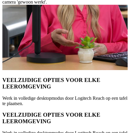
camera 'gewoon werkt'.
VEELZIJDIGE OPTIES VOOR ELKE
LEEROMGEVING
Werk in volledige desktopmodus door Logitech Reach op een tafel
te plaatsen.
VEELZIJDIGE OPTIES VOOR ELKE
LEEROMGEVING
Werk in volledige desktopmodus door Logitech Reach op een tafel