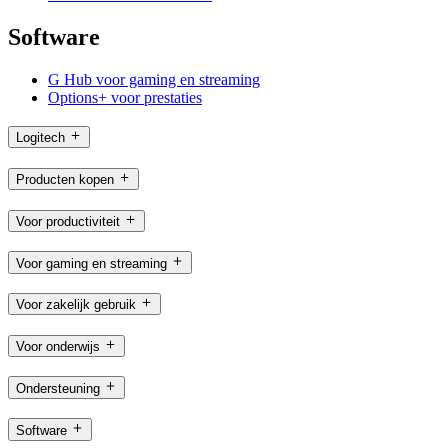
Software
G Hub voor gaming en streaming
Options+ voor prestaties
Logitech
Producten kopen
Voor productiviteit
Voor gaming en streaming
Voor zakelijk gebruik
Voor onderwijs
Ondersteuning
Software