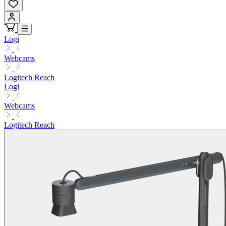
Logi
Webcams
Logitech Reach
Logi
Webcams
Logitech Reach