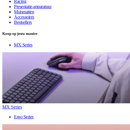
Racing
Presentatie-apparatuur
Muismatten
Accessoires
Bestsellers
Koop op jouw manier
MX Series
MX Series
Ergo Series