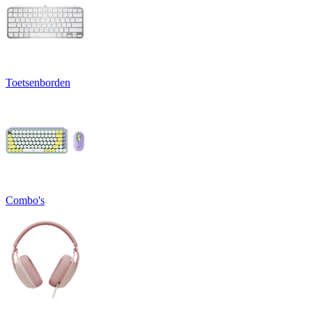
Toetsenborden
Combo's