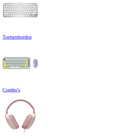
Toetsenborden
Combo's