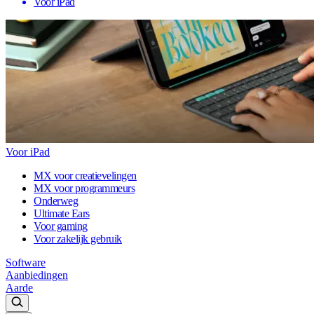
Voor iPad
Voor iPad
MX voor creatievelingen
MX voor programmeurs
Onderweg
Ultimate Ears
Voor gaming
Voor zakelijk gebruik
Software
Aanbiedingen
Aarde