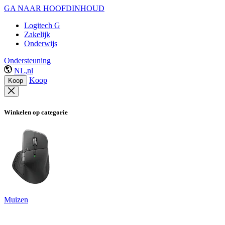
GA NAAR HOOFDINHOUD
Logitech G
Zakelijk
Onderwijs
Ondersteuning
NL,nl
Koop
Koop
Winkelen op categorie
Muizen