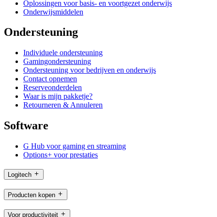
Oplossingen voor basis- en voortgezet onderwijs
Onderwijsmiddelen
Ondersteuning
Individuele ondersteuning
Gamingondersteuning
Ondersteuning voor bedrijven en onderwijs
Contact opnemen
Reserveonderdelen
Waar is mijn pakketje?
Retourneren & Annuleren
Software
G Hub voor gaming en streaming
Options+ voor prestaties
Logitech
Producten kopen
Voor productiviteit