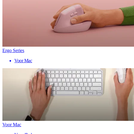
Ergo Series
Voor Mac
Voor Mac