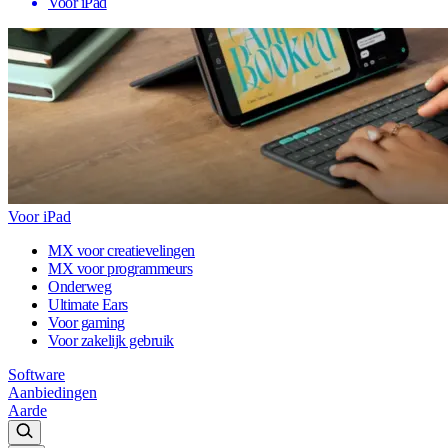
Voor iPad
Voor iPad
MX voor creatievelingen
MX voor programmeurs
Onderweg
Ultimate Ears
Voor gaming
Voor zakelijk gebruik
Software
Aanbiedingen
Aarde