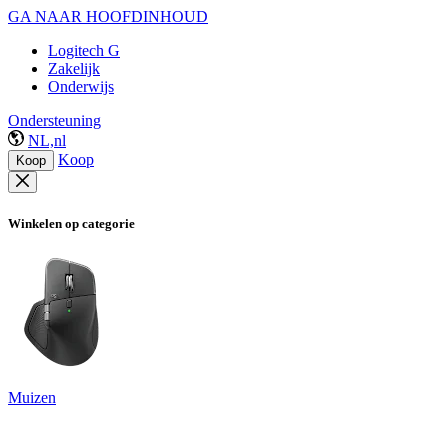
GA NAAR HOOFDINHOUD
Logitech G
Zakelijk
Onderwijs
Ondersteuning
NL,nl
Koop
Koop
Winkelen op categorie
Muizen