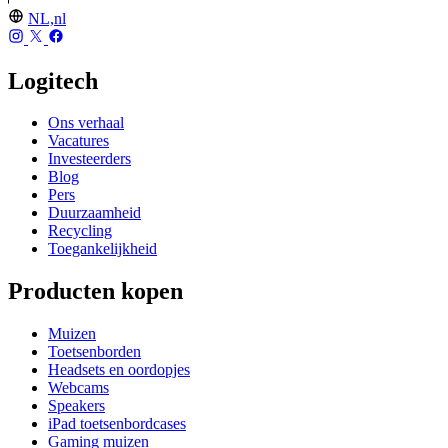
NL,nl
Logitech
Ons verhaal
Vacatures
Investeerders
Blog
Pers
Duurzaamheid
Recycling
Toegankelijkheid
Producten kopen
Muizen
Toetsenborden
Headsets en oordopjes
Webcams
Speakers
iPad toetsenbordcases
Gaming muizen