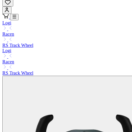
Logi
Racen
RS Track Wheel
Logi
Racen
RS Track Wheel