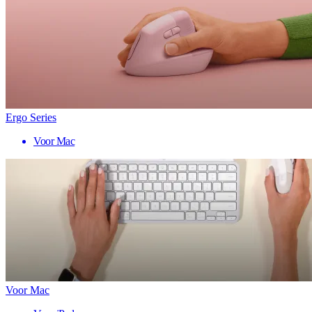
Ergo Series
Voor Mac
Voor Mac