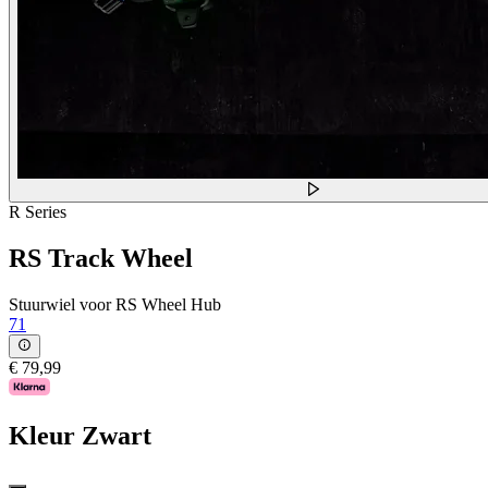
R Series
RS Track Wheel
Stuurwiel voor RS Wheel Hub
71
€ 79,99
Kleur
Zwart