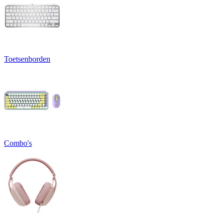
Toetsenborden
Combo's