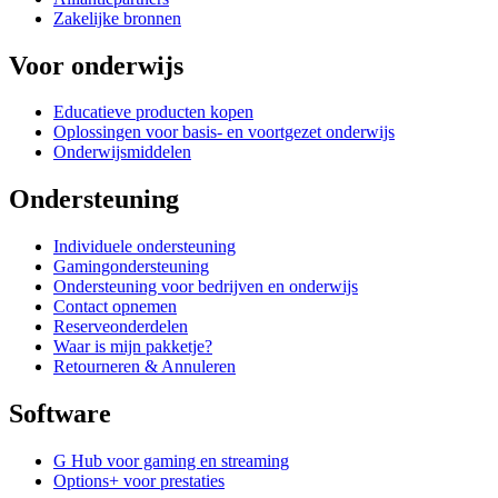
Zakelijke bronnen
Voor onderwijs
Educatieve producten kopen
Oplossingen voor basis- en voortgezet onderwijs
Onderwijsmiddelen
Ondersteuning
Individuele ondersteuning
Gamingondersteuning
Ondersteuning voor bedrijven en onderwijs
Contact opnemen
Reserveonderdelen
Waar is mijn pakketje?
Retourneren & Annuleren
Software
G Hub voor gaming en streaming
Options+ voor prestaties