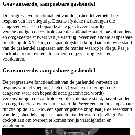
Geavanceerde, aanpasbare gashendel
De progressieve functionaliteit van de gashendel verbetert de
respons van het vliegtuig. Detents (fysieke markeringen die
aangeven waar een bepaalde actie geactiveerd wordt)
vereenvoudigen de controle over de stationaire stand, naverbranders
en omgekeerde stuwers van je vaartuig. Weer een andere aanpasbare
functie op de X52 Pro, een spanningsinstelknop laat je de weerstand
van de gashendel aanpassen aan de manier waarop je vliegt. Pas je
cockpit aan om overeen te komen met je vaardigheden en
voorkeuren.
Geavanceerde, aanpasbare gashendel
De progressieve functionaliteit van de gashendel verbetert de
respons van het vliegtuig. Detents (fysieke markeringen die
aangeven waar een bepaalde actie geactiveerd wordt)
vereenvoudigen de controle over de stationaire stand, naverbranders
en omgekeerde stuwers van je vaartuig. Weer een andere aanpasbare
functie op de X52 Pro, een spanningsinstelknop laat je de weerstand
van de gashendel aanpassen aan de manier waarop je vliegt. Pas je
cockpit aan om overeen te komen met je vaardigheden en
voorkeuren.