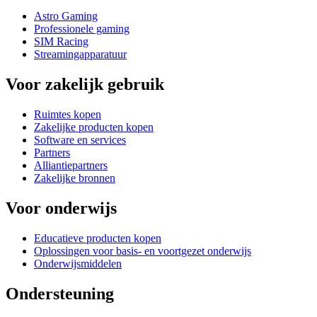
Astro Gaming
Professionele gaming
SIM Racing
Streamingapparatuur
Voor zakelijk gebruik
Ruimtes kopen
Zakelijke producten kopen
Software en services
Partners
Alliantiepartners
Zakelijke bronnen
Voor onderwijs
Educatieve producten kopen
Oplossingen voor basis- en voortgezet onderwijs
Onderwijsmiddelen
Ondersteuning