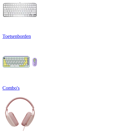
Toetsenborden
Combo's