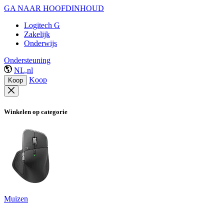
GA NAAR HOOFDINHOUD
Logitech G
Zakelijk
Onderwijs
Ondersteuning
NL,nl
Koop
Koop
Winkelen op categorie
Muizen