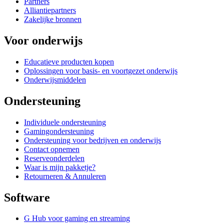
Partners
Alliantiepartners
Zakelijke bronnen
Voor onderwijs
Educatieve producten kopen
Oplossingen voor basis- en voortgezet onderwijs
Onderwijsmiddelen
Ondersteuning
Individuele ondersteuning
Gamingondersteuning
Ondersteuning voor bedrijven en onderwijs
Contact opnemen
Reserveonderdelen
Waar is mijn pakketje?
Retourneren & Annuleren
Software
G Hub voor gaming en streaming