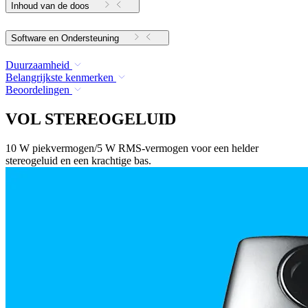
Inhoud van de doos
Software en Ondersteuning
Duurzaamheid
Belangrijkste kenmerken
Beoordelingen
VOL STEREOGELUID
10 W piekvermogen/5 W RMS-vermogen voor een helder
stereogeluid en een krachtige bas.