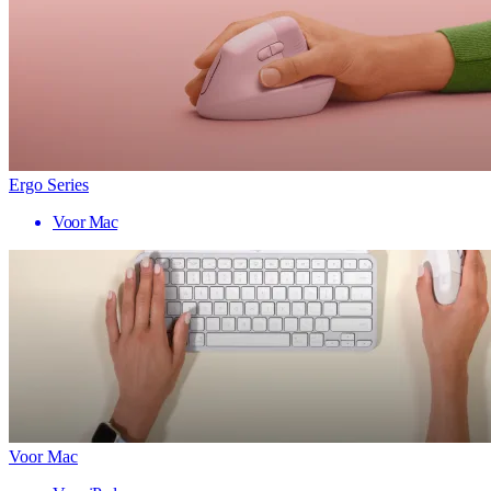
Ergo Series
Voor Mac
Voor Mac