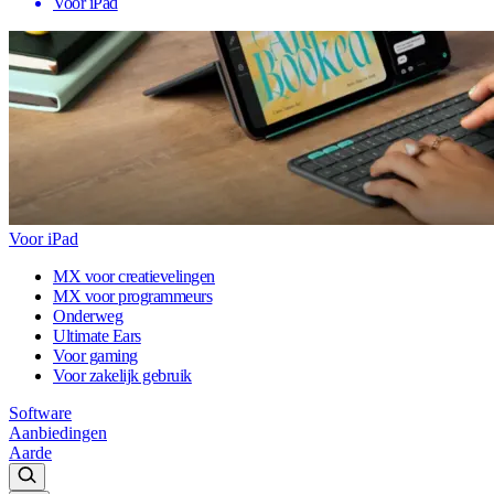
Voor iPad
Voor iPad
MX voor creatievelingen
MX voor programmeurs
Onderweg
Ultimate Ears
Voor gaming
Voor zakelijk gebruik
Software
Aanbiedingen
Aarde