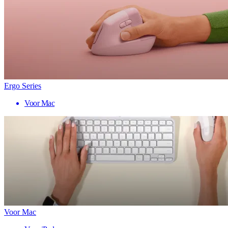
Ergo Series
Voor Mac
Voor Mac