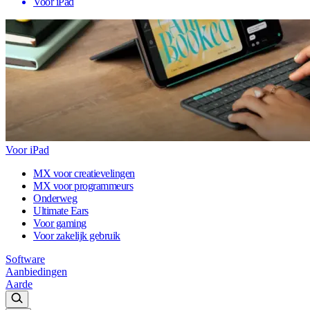
Voor iPad
Voor iPad
MX voor creatievelingen
MX voor programmeurs
Onderweg
Ultimate Ears
Voor gaming
Voor zakelijk gebruik
Software
Aanbiedingen
Aarde