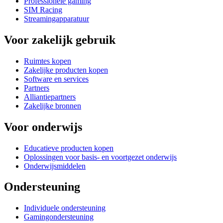
Professionele gaming
SIM Racing
Streamingapparatuur
Voor zakelijk gebruik
Ruimtes kopen
Zakelijke producten kopen
Software en services
Partners
Alliantiepartners
Zakelijke bronnen
Voor onderwijs
Educatieve producten kopen
Oplossingen voor basis- en voortgezet onderwijs
Onderwijsmiddelen
Ondersteuning
Individuele ondersteuning
Gamingondersteuning