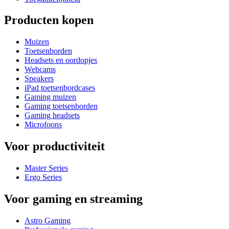
Producten kopen
Muizen
Toetsenborden
Headsets en oordopjes
Webcams
Speakers
iPad toetsenbordcases
Gaming muizen
Gaming toetsenborden
Gaming headsets
Microfoons
Voor productiviteit
Master Series
Ergo Series
Voor gaming en streaming
Astro Gaming