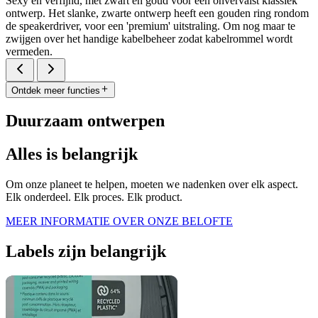
Sexy en verfijnd, met zwart en goud voor een onvervalst klassiek
ontwerp. Het slanke, zwarte ontwerp heeft een gouden ring rondom
de speakerdriver, voor een 'premium' uitstraling. Om nog maar te
zwijgen over het handige kabelbeheer zodat kabelrommel wordt
vermeden.
Ontdek meer functies
Duurzaam ontwerpen
Alles is belangrijk
Om onze planeet te helpen, moeten we nadenken over elk aspect.
Elk onderdeel. Elk proces. Elk product.
MEER INFORMATIE OVER ONZE BELOFTE
Labels zijn belangrijk