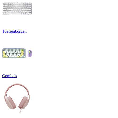
Toetsenborden
Combo's