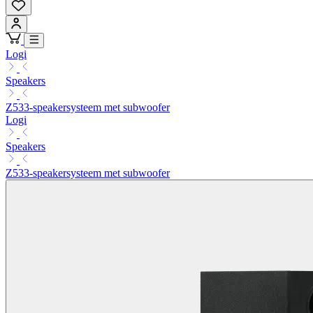
Logi
Speakers
Z533-speakersysteem met subwoofer
Logi
Speakers
Z533-speakersysteem met subwoofer