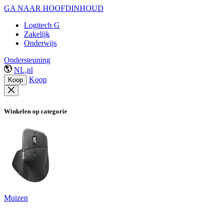
GA NAAR HOOFDINHOUD
Logitech G
Zakelijk
Onderwijs
Ondersteuning
NL,nl
Koop
Koop
Winkelen op categorie
Muizen