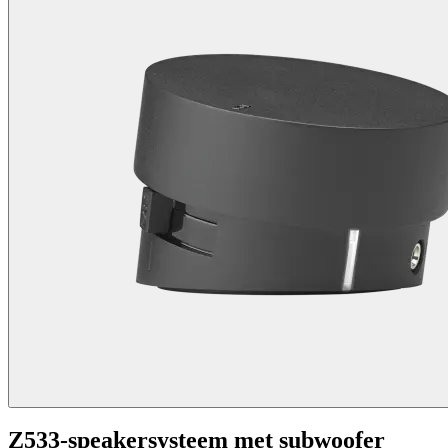
Z533-speakersysteem met subwoofer