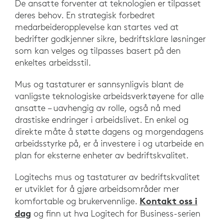
De ansatte forventer at teknologien er tilpasset
deres behov. En strategisk forbedret
medarbeideropplevelse kan startes ved at
bedrifter godkjenner sikre, bedriftsklare løsninger
som kan velges og tilpasses basert på den
enkeltes arbeidsstil.
Mus og tastaturer er sannsynligvis blant de
vanligste teknologiske arbeidsverktøyene for alle
ansatte – uavhengig av rolle, også nå med
drastiske endringer i arbeidslivet. En enkel og
direkte måte å støtte dagens og morgendagens
arbeidsstyrke på, er å investere i og utarbeide en
plan for eksterne enheter av bedriftskvalitet.
Logitechs mus og tastaturer av bedriftskvalitet
er utviklet for å gjøre arbeidsområder mer
Kontakt oss i
komfortable og brukervennlige.
dag
og finn ut hva Logitech for Business-serien