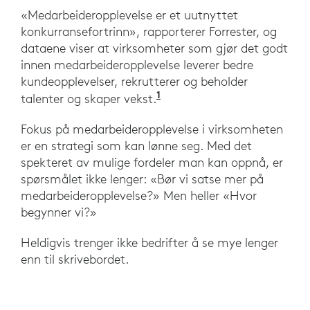
«Medarbeideropplevelse er et uutnyttet
konkurransefortrinn», rapporterer Forrester, og
dataene viser at virksomheter som gjør det godt
innen medarbeideropplevelse leverer bedre
kundeopplevelser, rekrutterer og beholder
1
«Medarbeideropplevelse e
talenter og skaper vekst.
Fokus på medarbeideropplevelse i virksomheten
er en strategi som kan lønne seg. Med det
spekteret av mulige fordeler man kan oppnå, er
spørsmålet ikke lenger: «Bør vi satse mer på
medarbeideropplevelse?» Men heller «Hvor
begynner vi?»
Heldigvis trenger ikke bedrifter å se mye lenger
enn til skrivebordet.