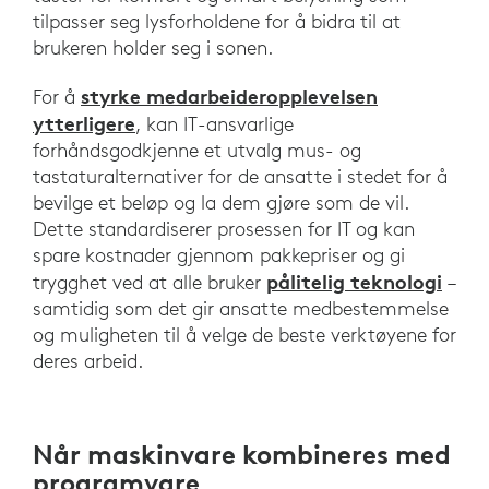
tilpasser seg lysforholdene for å bidra til at
brukeren holder seg i sonen.
styrke medarbeideropplevelsen
For å
ytterligere
, kan IT-ansvarlige
forhåndsgodkjenne et utvalg mus- og
tastaturalternativer for de ansatte i stedet for å
bevilge et beløp og la dem gjøre som de vil.
Dette standardiserer prosessen for IT og kan
spare kostnader gjennom pakkepriser og gi
pålitelig teknologi
trygghet ved at alle bruker
–
samtidig som det gir ansatte medbestemmelse
og muligheten til å velge de beste verktøyene for
deres arbeid.
Når maskinvare kombineres med
programvare