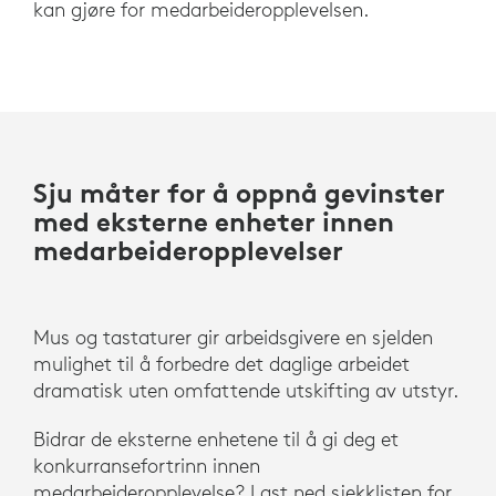
kan gjøre for medarbeideropplevelsen.
Sju måter for å oppnå gevinster
med eksterne enheter innen
medarbeideropplevelser
Mus og tastaturer gir arbeidsgivere en sjelden
mulighet til å forbedre det daglige arbeidet
dramatisk uten omfattende utskifting av utstyr.
Bidrar de eksterne enhetene til å gi deg et
konkurransefortrinn innen
medarbeideropplevelse? Last ned sjekklisten for