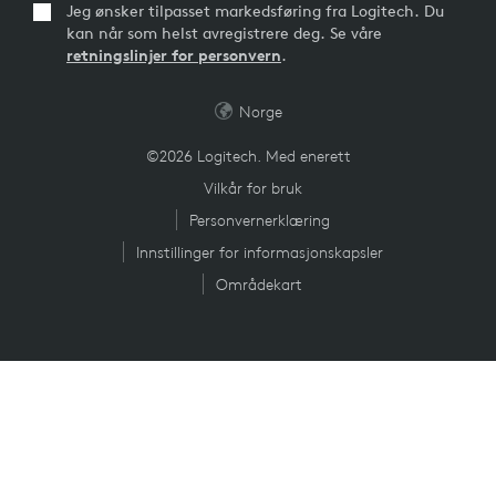
Jeg ønsker tilpasset markedsføring fra Logitech. Du
kan når som helst avregistrere deg. Se våre
retningslinjer for personvern
.
Norge
©2026 Logitech. Med enerett
Vilkår for bruk
Personvernerklæring
Innstillinger for informasjonskapsler
Områdekart