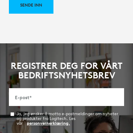
SENDE INN
REGISTRER DEG FOR VÅRT
BEDRIFTSNYHETSBREV
E-post
*
Ja, jeg ønsker å motta e-postmeldinger om nyheter
og produkter fra Logitech. Les
vår
personvernerklæring.