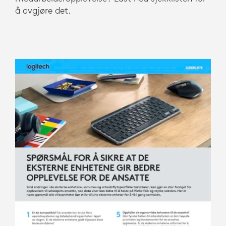
å avgjøre det.