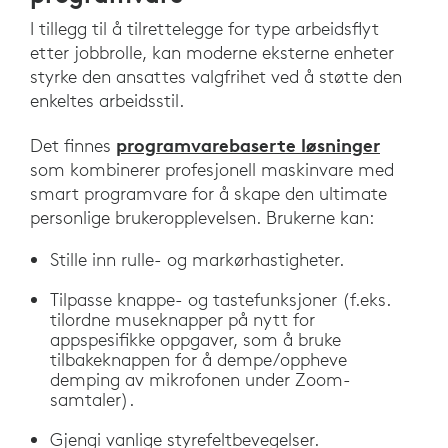
I tillegg til å tilrettelegge for type arbeidsflyt
etter jobbrolle, kan moderne eksterne enheter
styrke den ansattes valgfrihet ved å støtte den
enkeltes arbeidsstil.
programvarebaserte løsninger
Det finnes
som kombinerer profesjonell maskinvare med
smart programvare for å skape den ultimate
personlige brukeropplevelsen. Brukerne kan:
Stille inn rulle- og markørhastigheter.
Tilpasse knappe- og tastefunksjoner (f.eks.
tilordne museknapper på nytt for
appspesifikke oppgaver, som å bruke
tilbakeknappen for å dempe/oppheve
demping av mikrofonen under Zoom-
samtaler).
Gjengi vanlige styrefeltbevegelser.