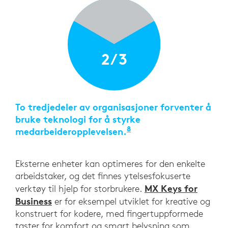
2/3
To tredjedeler av organisasjoner forventer å
bruke teknologi for å styrke
8
medarbeideropplevelsen.
«Kartlegging av medar
Eksterne enheter kan optimeres for den enkelte
arbeidstaker, og det finnes ytelsesfokuserte
MX Keys for
verktøy til hjelp for storbrukere.
Business
er for eksempel utviklet for kreative og
konstruert for kodere, med fingertuppformede
taster for komfort og smart belysning som