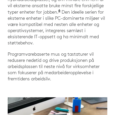
vil eksterne ansatte bruke minst fire forskjellige
6
"Hybride og eksterne arb
typer enheter for jobben.
Den ideelle serien for
eksterne enheter i slike PC-dominerte miljøer vil
være kompatibel med nesten alle enheter og
operativsystemer, integreres sømløst i
eksisterende IT-oppsett og ha minimalt med
støttebehov.
Programvarebaserte mus og tastaturer vil
redusere nedetid og drive produksjonen på
arbeidsplassen til neste nivå for virksomheter
som fokuserer på medarbeideropplevelse i
fremtidens arbeidsliv.