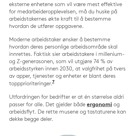
eksterne enhetene som vil være mest effektive
for medarbeideropplevelsen, må du huske på
arbeidstakernes økte kraft til å bestemme
hvordan de utfører oppgavene.
Moderne arbeidstaker ønsker å bestemme
hvordan deres personlige arbeidsområde skal
innrettes. Faktisk sier arbeidstakere i millenium-
og Z-generasonen, som vil utgjøre 74 % av
arbeidsstyrken innen 2030, at valgfrihet på tvers
av apper, tjenester og enheter er blant deres
7
«Neste generasjons arbeidsstyr
toppprioriteringer.
Utfordringen for bedrifter er at én størrelse aldri
ergonomi
passer for alle. Det gjelder både
og
arbeidsflyt. De rette musene og tastaturene kan
dekke begge deler.