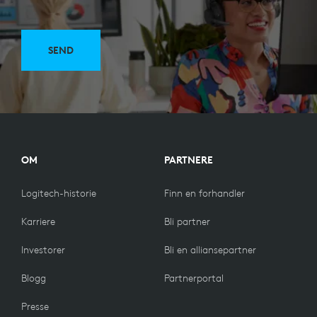
SEND
OM
PARTNERE
Logitech-historie
Finn en forhandler
Karriere
Bli partner
Investorer
Bli en alliansepartner
Blogg
Partnerportal
Presse