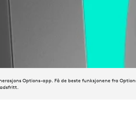
enerasjons Options-app. Få de beste funksjonene fra Optio
adsfritt.