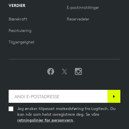
VERDIER
E-postinnstillinger
Bærekraft
Reservedeler
Resirkulering
Tilgjengelighet
Jeg ønsker tilpasset markedsføring fra Logitech. Du
kan når som helst avregistrere deg. Se våre
retningslinjer for personvern
.