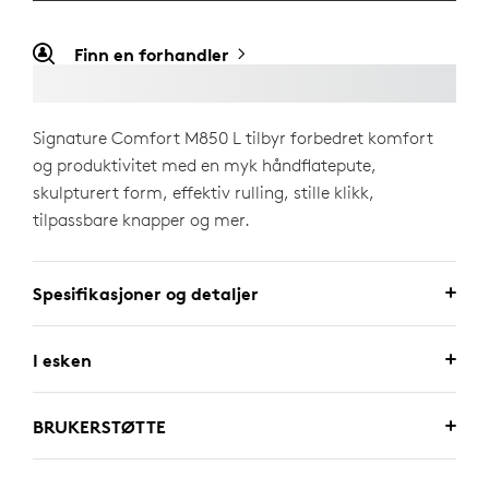
Finn en forhandler
Signature Comfort M850 L tilbyr forbedret komfort
og produktivitet med en myk håndflatepute,
skulpturert form, effektiv rulling, stille klikk,
tilpassbare knapper og mer.
Spesifikasjoner og detaljer
I esken
BRUKERSTØTTE