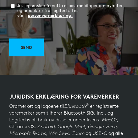
Ja, jeg ønsker å motta e-postmeldinger om nyheter
og produkter fra Logitech. Les
vår
personvernerklæring.
SEND
JURIDISK ERKLÆRING FOR VAREMERKER
®
Ordmerket og logoene til
Bluetooth
er registrerte
varemerker som tilhører Bluetooth SIG, Inc., og
Logitechs all bruk av disse er under lisens.
MacOS,
Chrome OS,
Android, Google Meet, Google Voice,
Microsoft Teams, Windows, Zoom
og USB-C og alle