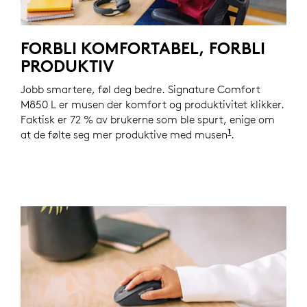
FORBLI KOMFORTABEL, FORBLI
PRODUKTIV
Jobb smartere, føl deg bedre. Signature Comfort
M850 L er musen der komfort og produktivitet klikker.
Faktisk er 72 % av brukerne som ble spurt, enige om
1
at de følte seg mer produktive med musen
Basert på en 
.