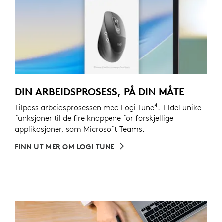
DIN ARBEIDSPROSESS, PÅ DIN MÅTE
4
Tilpass arbeidsprosessen med Logi Tune
Tilpasning av en
. Tildel unike
funksjoner til de fire knappene for forskjellige
applikasjoner, som Microsoft Teams.
FINN UT MER OM LOGI TUNE