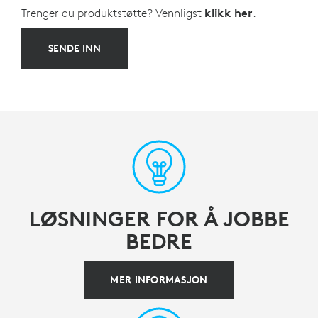
Trenger du produktstøtte? Vennligst
klikk her
.
SENDE INN
LØSNINGER FOR Å JOBBE
BEDRE
MER INFORMASJON