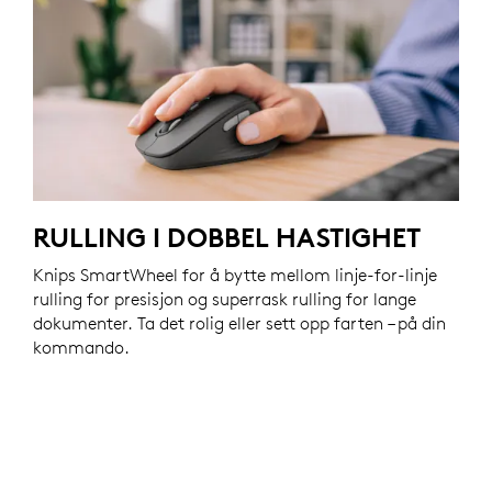
RULLING I DOBBEL HASTIGHET
Knips SmartWheel for å bytte mellom linje-for-linje
rulling for presisjon og superrask rulling for lange
dokumenter. Ta det rolig eller sett opp farten – på din
kommando.