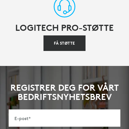
LOGITECH PRO-STØTTE
FÅ STØTTE
REGISTRER DEG FOR VÅRT
BEDRIFTSNYHETSBREV
E-post
*