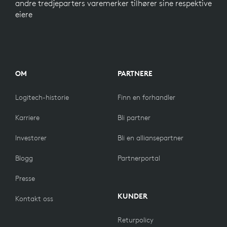
andre tredjeparters varemerker tilhører sine respektive
eiere
OM
PARTNERE
Logitech-historie
Finn en forhandler
Karriere
Bli partner
Investorer
Bli en alliansepartner
Blogg
Partnerportal
Presse
KUNDER
Kontakt oss
Returpolicy