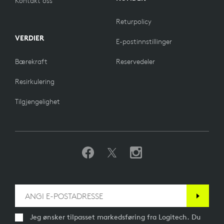
Kontakt oss
Returpolicy
VERDIER
E-postinnstillinger
Bærekraft
Reservedeler
Resirkulering
Tilgjengelighet
Jeg ønsker tilpasset markedsføring fra Logitech. Du