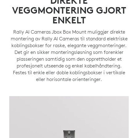
DIREKTE
VEGGMONTERING GJORT
ENKELT
Rally AI Cameras Jbox Box Mount muliggjør direkte
montering av Rally AI Cameras til standard elektriske
koblingsbokser for raske, elegante veggmonteringer.
Det gir en sikker monteringsløsning som forenkler
plasseringen samtidig som den opprettholder et
profesjonelt utseende og enkel kabelhåndtering.
Festes til enkle eller doble koblingsbokser i vertikale
eller horisontale orienteringer.