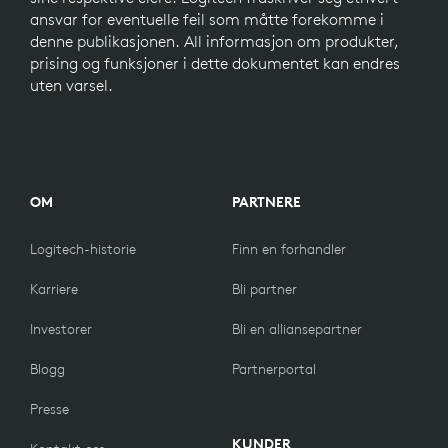
ansvar for eventuelle feil som måtte forekomme i
denne publikasjonen. All informasjon om produkter,
prising og funksjoner i dette dokumentet kan endres
uten varsel.
OM
PARTNERE
Logitech-historie
Finn en forhandler
Karriere
Bli partner
Investorer
Bli en alliansepartner
Blogg
Partnerportal
Presse
KUNDER