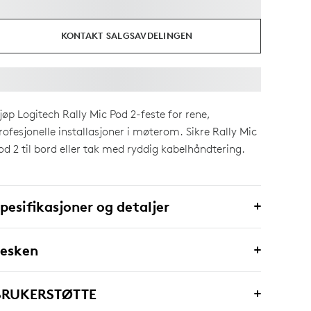
KONTAKT SALGSAVDELINGEN
jøp Logitech Rally Mic Pod 2-feste for rene,
rofesjonelle installasjoner i møterom. Sikre Rally Mic
od 2 til bord eller tak med ryddig kabelhåndtering.
pesifikasjoner og detaljer
 esken
BRUKERSTØTTE