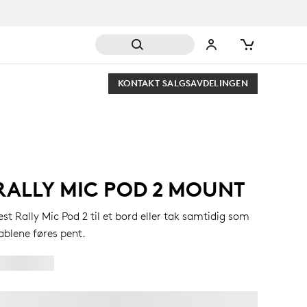
KONTAKT SALGSAVDELINGEN
RALLY MIC POD 2 MOUNT
est Rally Mic Pod 2 til et bord eller tak samtidig som
ablene føres pent.