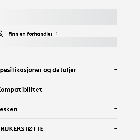
Finn en forhandler
pesifikasjoner og detaljer
ompatibilitet
 esken
BRUKERSTØTTE