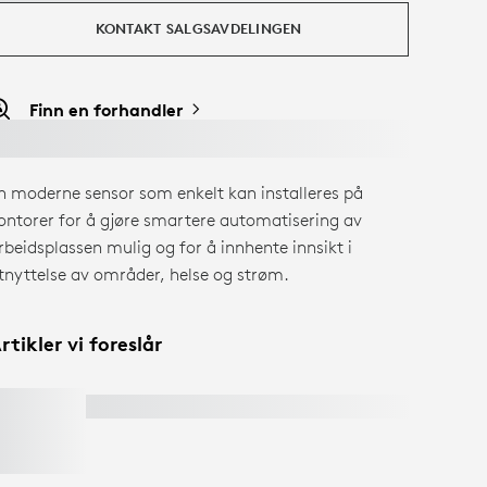
KONTAKT SALGSAVDELINGEN
Finn en forhandler
n moderne sensor som enkelt kan installeres på
ontorer for å gjøre smartere automatisering av
rbeidsplassen mulig og for å innhente innsikt i
tnyttelse av områder, helse og strøm.
rtikler vi foreslår
LOGITECH TAP SCHEDULER