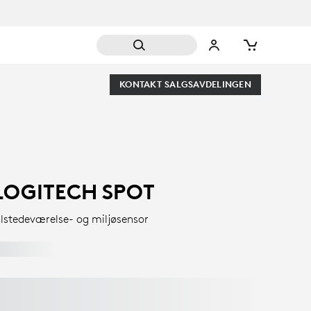
KONTAKT SALGSAVDELINGEN
LOGITECH SPOT
ilstedeværelse- og miljøsensor