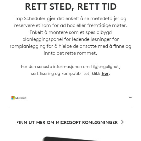
RETT STED, RETT TID
Tap Scheduler gjør det enkelt å se møtedetaljer og
reservere et rom for ad hoc eller fremtidige møter.
Enkelt å montere som et spesialbygd
planleggingspanel for ledende løsninger for
romplanlegging for å hjelpe de ansatte med å finne og
innta det rette rommet.
For den seneste informasjonen om tilgjengelighet,
.
sertifisering og kompatibilitet, klikk
her
FINN UT MER OM MICROSOFT ROMLØSNINGER