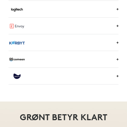
FINN UT MER OM RICOH SPACES
FINN UT MER OM LOGITECH ROOM BOOKING
LES MER OM ENVOY
FINN UT MER OM KORBYT
FINN UT MER OM COMEEN
FINN UT MER OM EPTURA
GRØNT BETYR KLART