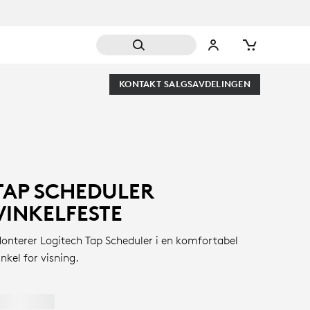
KONTAKT SALGSAVDELINGEN
TAP SCHEDULER
VINKELFESTE
onterer Logitech Tap Scheduler i en komfortabel
inkel for visning.