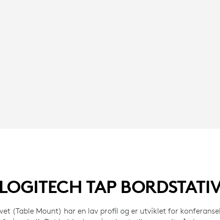
LOGITECH TAP BORDSTATI
vet (Table Mount) har en lav profil og er utviklet for konferan