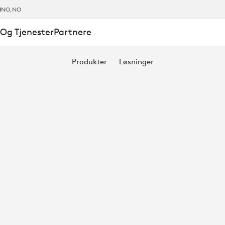
NO
,NO
Og Tjenester
Partnere
Produkter
Løsninger