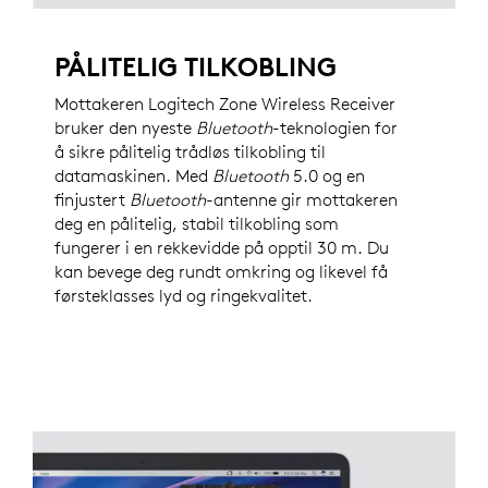
PÅLITELIG TILKOBLING
Mottakeren Logitech Zone Wireless Receiver
bruker den nyeste
Bluetooth
-teknologien for
å sikre pålitelig trådløs tilkobling til
datamaskinen. Med
Bluetooth
5.0 og en
finjustert
Bluetooth
-antenne gir mottakeren
deg en pålitelig, stabil tilkobling som
fungerer i en rekkevidde på opptil 30 m. Du
kan bevege deg rundt omkring og likevel få
førsteklasses lyd og ringekvalitet.