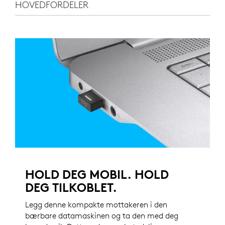
HOVEDFORDELER
HOLD DEG MOBIL. HOLD
DEG TILKOBLET.
Legg denne kompakte mottakeren i den
bærbare datamaskinen og ta den med deg