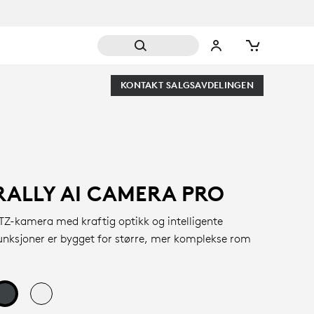
KONTAKT SALGSAVDELINGEN
RALLY AI CAMERA PRO
TZ-kamera med kraftig optikk og intelligente
unksjoner er bygget for større, mer komplekse rom