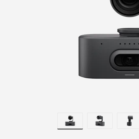
INNRAMMIN
|
LOGITECH