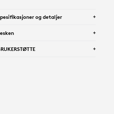
pesifikasjoner og detaljer
 esken
BRUKERSTØTTE