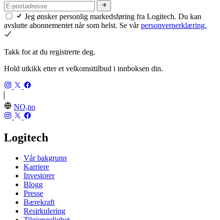
Jeg ønsker personlig markedsføring fra Logitech. Du kan
avslutte abonnementet når som helst. Se vår
personvernerklæring.
Takk for at du registrerte deg.
Hold utkikk etter et velkomsttilbud i innboksen din.
NO,no
Logitech
Vår bakgrunn
Karriere
Investorer
Blogg
Presse
Bærekraft
Resirkulering
Tilgjengelighet