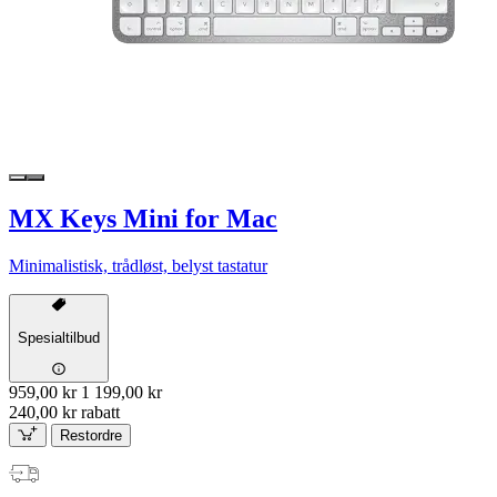
MX Keys Mini for Mac
Minimalistisk, trådløst, belyst tastatur
Spesialtilbud
959,00 kr
1 199,00 kr
240,00 kr rabatt
Restordre