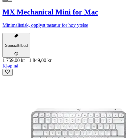
MX Mechanical Mini for Mac
Minimalistisk, opplyst tastatur for høy ytelse
Spesialtilbud
1 759,00 kr
-
1 849,00 kr
Kjøp nå