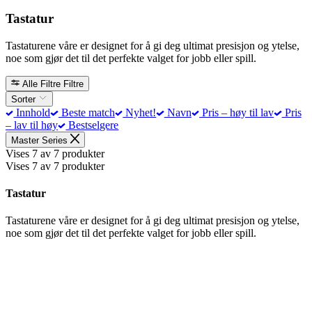
Tastatur
Tastaturene våre er designet for å gi deg ultimat presisjon og ytelse,
noe som gjør det til det perfekte valget for jobb eller spill.
Alle Filtre
Filtre
Sorter
Innhold
Beste match
Nyhet!
Navn
Pris – høy til lav
Pris
– lav til høy
Bestselgere
Master Series
Vises 7 av 7 produkter
Vises 7 av 7 produkter
Tastatur
Tastaturene våre er designet for å gi deg ultimat presisjon og ytelse,
noe som gjør det til det perfekte valget for jobb eller spill.