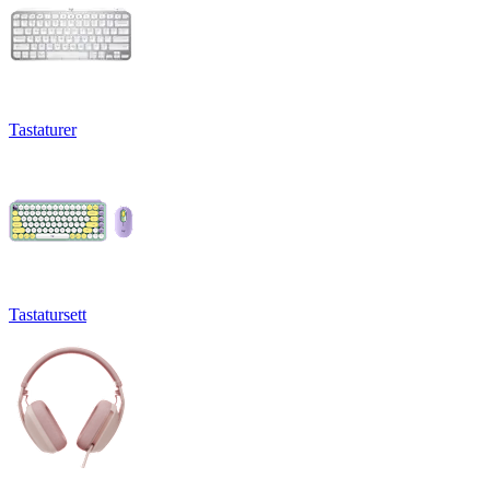
Tastaturer
Tastatursett