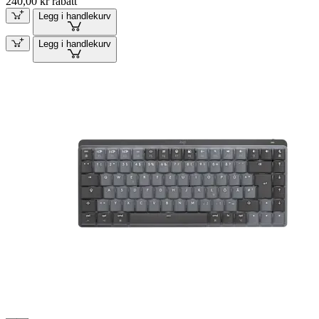
240,00 kr rabatt
Legg i handlekurv
Legg i handlekurv