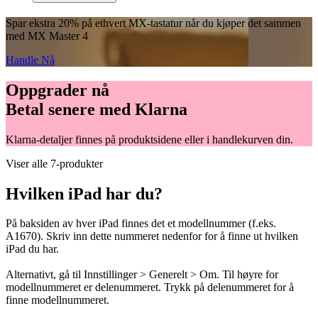
Spar ekstra 20% på ethvert MX-tastatur når du kjøper det sammen
med MX Master 4
Handle Nå
Oppgrader nå
Betal senere med Klarna
Klarna-detaljer finnes på produktsidene eller i handlekurven din.
Viser alle 7-produkter
Hvilken iPad har du?
På baksiden av hver iPad finnes det et modellnummer (f.eks.
A1670). Skriv inn dette nummeret nedenfor for å finne ut hvilken
iPad du har.
Alternativt, gå til Innstillinger > Generelt > Om. Til høyre for
modellnummeret er delenummeret. Trykk på delenummeret for å
finne modellnummeret.