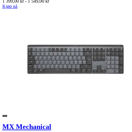
1 399,00 kr
-
1 549,00 kr
Kjøp nå
MX Mechanical