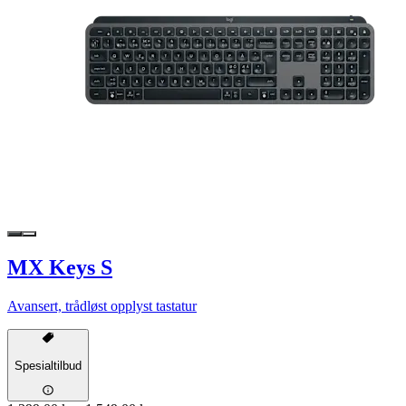
MX Keys S
Avansert, trådløst opplyst tastatur
Spesialtilbud