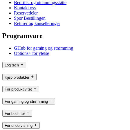
Bedrifts- og utdanningsstøtte
Kontakt oss
Reservedeler
Spor Bestillingen
Returer og kanselleringer
Programvare
GHub for gaming og strømming
Options+ for ytelse
Logitech
Kjøp produkter
For produktivitet
For gaming og strømming
For bedrifter
For undervisning