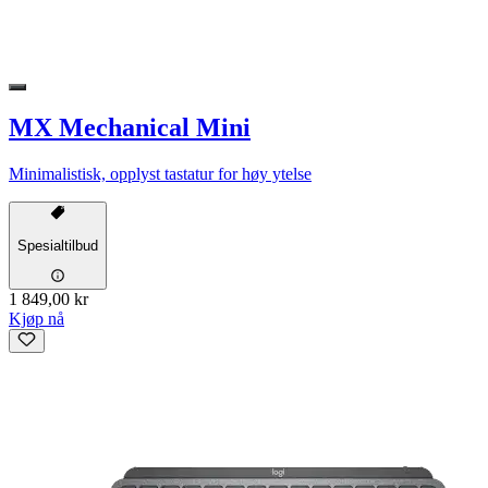
MX Mechanical Mini
Minimalistisk, opplyst tastatur for høy ytelse
Spesialtilbud
1 849,00 kr
Kjøp nå