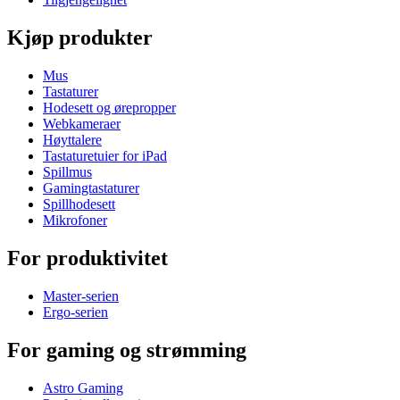
Kjøp produkter
Mus
Tastaturer
Hodesett og ørepropper
Webkameraer
Høyttalere
Tastaturetuier for iPad
Spillmus
Gamingtastaturer
Spillhodesett
Mikrofoner
For produktivitet
Master-serien
Ergo-serien
For gaming og strømming
Astro Gaming