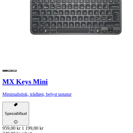
MX Keys Mini
Minimalistisk, trådløst, belyst tastatur
Spesialtilbud
959,00 kr
1 199,00 kr