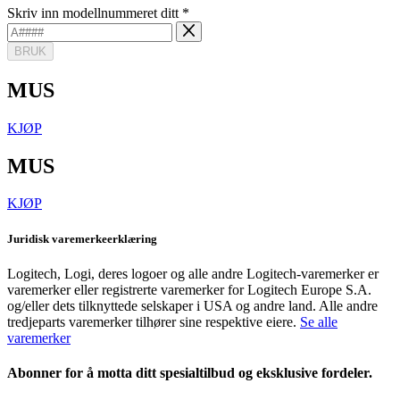
Skriv inn modellnummeret ditt
*
BRUK
MUS
KJØP
MUS
KJØP
Juridisk varemerkeerklæring
Logitech, Logi, deres logoer og alle andre Logitech-varemerker er
varemerker eller registrerte varemerker for Logitech Europe S.A.
og/eller dets tilknyttede selskaper i USA og andre land. Alle andre
tredjeparts varemerker tilhører sine respektive eiere.
Se alle
varemerker
Abonner for å motta ditt spesialtilbud og eksklusive fordeler.