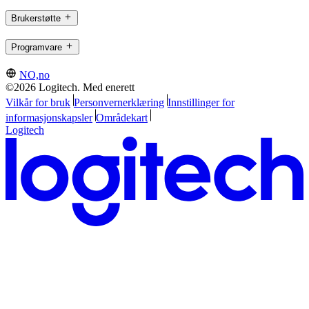
Brukerstøtte
Programvare
NO,no
©2026 Logitech. Med enerett
Vilkår for bruk
Personvernerklæring
Innstillinger for
informasjonskapsler
Områdekart
Logitech