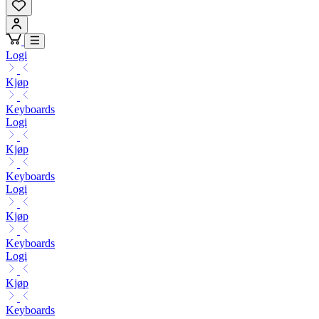
Logi
Kjøp
Keyboards
Logi
Kjøp
Keyboards
Logi
Kjøp
Keyboards
Logi
Kjøp
Keyboards