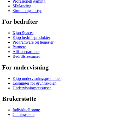
Profesjonell gaming
SIM-racing
Strømmingsutstyr
For bedrifter
Kjøp Spaces
Kjøp bedriftsprodukter
Programvare og tjenester
Partnere
Alliansepartnere
Bedriftsressurser
For undervisning
Kjøp undervisningsprodukter
Løsninger for grunnskolen
Undervisningsressurser
Brukerstøtte
Individuell støtte
Gamingstøtte