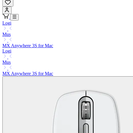
Logi
Mus
MX Anywhere 3S for Mac
Logi
Mus
MX Anywhere 3S for Mac