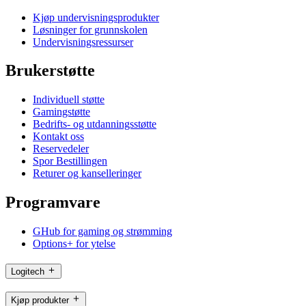
Kjøp undervisningsprodukter
Løsninger for grunnskolen
Undervisningsressurser
Brukerstøtte
Individuell støtte
Gamingstøtte
Bedrifts- og utdanningsstøtte
Kontakt oss
Reservedeler
Spor Bestillingen
Returer og kanselleringer
Programvare
GHub for gaming og strømming
Options+ for ytelse
Logitech
Kjøp produkter