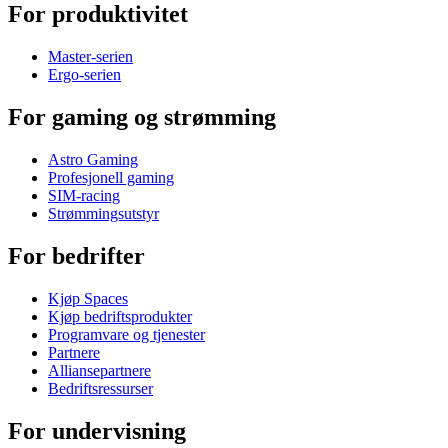
For produktivitet
Master-serien
Ergo-serien
For gaming og strømming
Astro Gaming
Profesjonell gaming
SIM-racing
Strømmingsutstyr
For bedrifter
Kjøp Spaces
Kjøp bedriftsprodukter
Programvare og tjenester
Partnere
Alliansepartnere
Bedriftsressurser
For undervisning