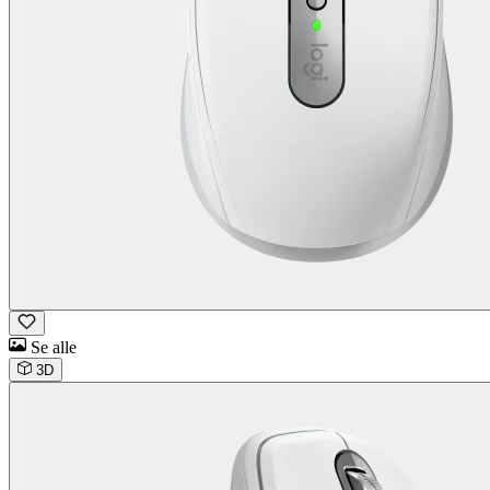
Se alle
3D