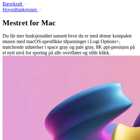
Bærekraft
Hovedfunksjoner
Mestret for Mac
Du får mer funksjonalitet uansett hvor du er med denne kompakte
musen med macOS-spesifikke tilpasninger i Logi Options+,
matchende utførelser i space gray og pale gray, 8K ppt-presisjon på
et nytt nivå for sporing på alle overflater og stille klikk.