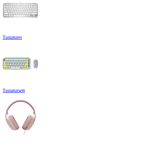
Tastaturer
Tastatursett