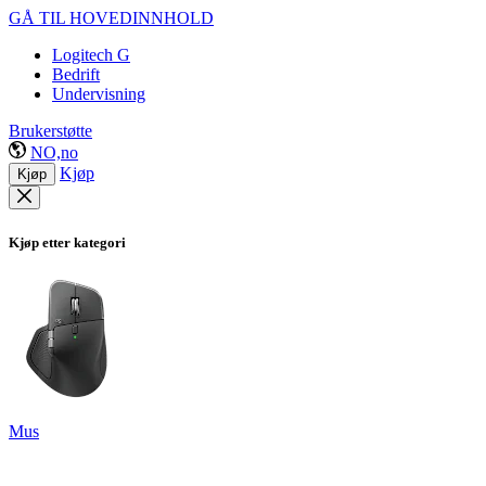
GÅ TIL HOVEDINNHOLD
Logitech G
Bedrift
Undervisning
Brukerstøtte
NO,no
Kjøp
Kjøp
Kjøp etter kategori
Mus