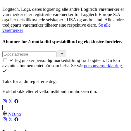
Logitech, Logi, deres logoer og alle andre Logitech-varemerker er
varemerker eller registrerte varemerker for Logitech Europe S.A.
og/eller dets tilknyttede selskaper i USA og andre land. Alle andre
tredjeparts varemerker tilhører sine respektive eiere.
Se alle
varemerker
Abonner for å motta ditt spesialtilbud og eksklusive fordeler.
Jeg ønsker personlig markedsføring fra Logitech. Du kan
avslutte abonnementet når som helst. Se vår
personvernerklæring.
Takk for at du registrerte deg.
Hold utkikk etter et velkomsttilbud i innboksen din.
NO,no