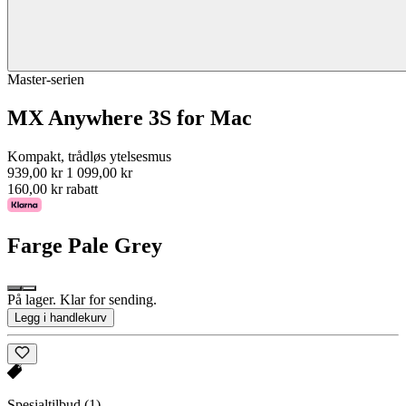
Master-serien
MX Anywhere 3S for Mac
Kompakt, trådløs ytelsesmus
939,00 kr
1 099,00 kr
160,00 kr rabatt
Farge
Pale Grey
På lager. Klar for sending.
Legg i handlekurv
Spesialtilbud
(1)