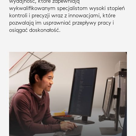
wydajność, które zapewniają
wykwalifikowanym specjalistom wysoki stopień
kontroli i precyzji wraz z innowacjami, które
pozwalają im usprawniać przepływy pracy i
osiągać doskonałość.