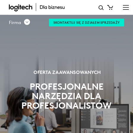
ZAAWANSOWANE
PORTFOLIO
Firma
SKONTAKTUJ SIĘ Z DZIAŁEM SPRZEDAŻY
–
LOGITECH
DLA
FIRM
OFERTA ZAAWANSOWANYCH
PROFESJONALNE
NARZĘDZIA DLA
PROFESJONALISTÓW