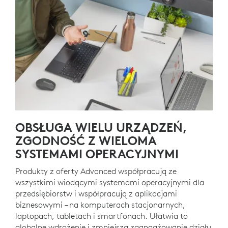
OBSŁUGA WIELU URZĄDZEŃ,
ZGODNOŚĆ Z WIELOMA
SYSTEMAMI OPERACYJNYMI
Produkty z oferty Advanced współpracują ze
wszystkimi wiodącymi systemami operacyjnymi dla
przedsiębiorstw i współpracują z aplikacjami
biznesowymi – na komputerach stacjonarnych,
laptopach, tabletach i smartfonach. Ułatwia to
globalne wdrożenie i zmniejsza zaangażowanie działu