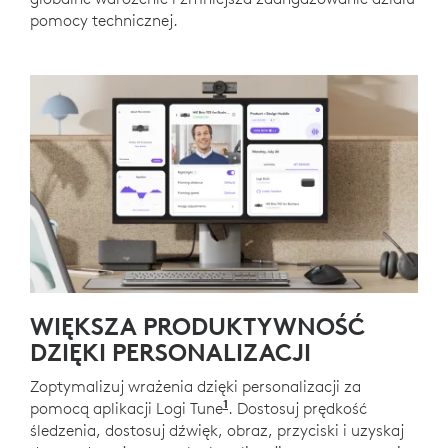
pomocy technicznej.
WIĘKSZA PRODUKTYWNOŚĆ
DZIĘKI PERSONALIZACJI
Zoptymalizuj wrażenia dzięki personalizacji za
1
pomocą aplikacji Logi Tune
Dostępne dla systemów Win
. Dostosuj prędkość
śledzenia, dostosuj dźwięk, obraz, przyciski i uzyskaj