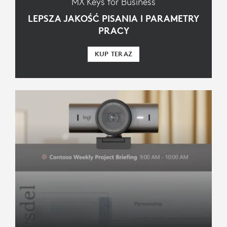
MX Keys for Business
LEPSZA JAKOŚĆ PISANIA I PARAMETRY
PRACY
KUP TERAZ