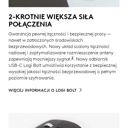
2-KROTNIE WIĘKSZA SIŁA
POŁĄCZENIA
Gwarancja pewnej łączności i bezpiecznej pracy —
nawet w zatłoczonych środowiskach
bezprzewodowych. Nowy układ scalony łączności
radiowej i zoptymalizowane rozmieszczenie anteny
2
zapewniają mocniejszy sygnał.
W porównaniu do modeli 
. Nowy odbiornik
USB-C Logi Bolt umożliwia korzystanie z bezpiecznej
wysokiej jakości łączności bezprzewodowej o pełnym
poziomie szyfrowania.
WIĘCEJ INFORMACJI O LOGI BOLT