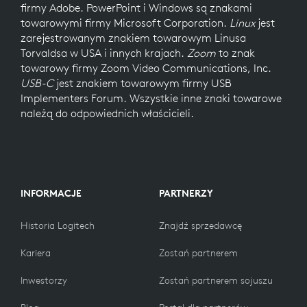
firmy Adobe. PowerPoint i Windows są znakami
towarowymi firmy Microsoft Corporation.
Linux
jest
zarejestrowanym znakiem towarowym Linusa
Torvaldsa w USA i innych krajach.
Zoom
to znak
towarowy firmy Zoom Video Communications, Inc.
USB-C
jest znakiem towarowym firmy USB
Implementers Forum. Wszystkie inne znaki towarowe
należą do odpowiednich właścicieli.
INFORMACJE
PARTNERZY
Historia Logitech
Znajdź sprzedawcę
Kariera
Zostań partnerem
Inwestorzy
Zostań partnerem sojuszu