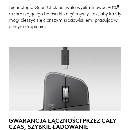
8
Technologia Quiet Click pozwala wyeliminować 90%
W po
rozpraszającego hałasu kliknięć myszy, tak, aby każdy
mógł cieszyć się cichszym środowiskiem, pracując w
pełnym skupieniu.
GWARANCJA ŁĄCZNOŚCI PRZEZ CAŁY
CZAS, SZYBKIE ŁADOWANIE