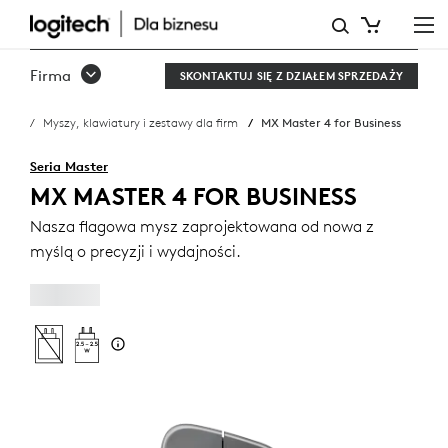
MX
MASTER
Firma
SKONTAKTUJ SIĘ Z DZIAŁEM SPRZEDAŻY
4
Myszy, klawiatury i zestawy dla firm
MX Master 4 for Business
FOR
BUSINESS
Seria Master
MX MASTER 4 FOR BUSINESS
Nasza flagowa mysz zaprojektowana od nowa z
myślą o precyzji i wydajności.