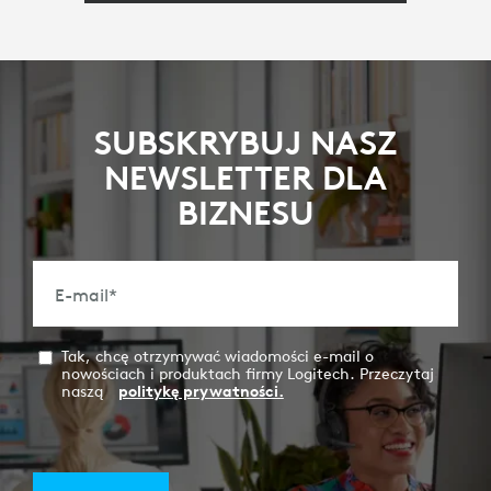
SUBSKRYBUJ NASZ
NEWSLETTER DLA
BIZNESU
E-mail
*
Tak, chcę otrzymywać wiadomości e-mail o
nowościach i produktach firmy Logitech. Przeczytaj
naszą
politykę prywatności.