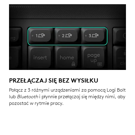
PRZEŁĄCZAJ SIĘ BEZ WYSIŁKU
Połącz z 3 różnymi urządzeniami za pomocą Logi Bolt
lub
Bluetooth
i płynnie przełączaj się między nimi, aby
pozostać w rytmie pracy.