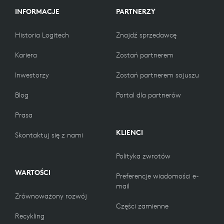
INFORMACJE
PARTNERZY
Historia Logitech
Znajdź sprzedawcę
Kariera
Zostań partnerem
Inwestorzy
Zostań partnerem sojuszu
Blog
Portal dla partnerów
Prasa
KLIENCI
Skontaktuj się z nami
Polityka zwrotów
WARTOŚCI
Preferencje wiadomości e-
mail
Zrównoważony rozwój
Części zamienne
Recykling