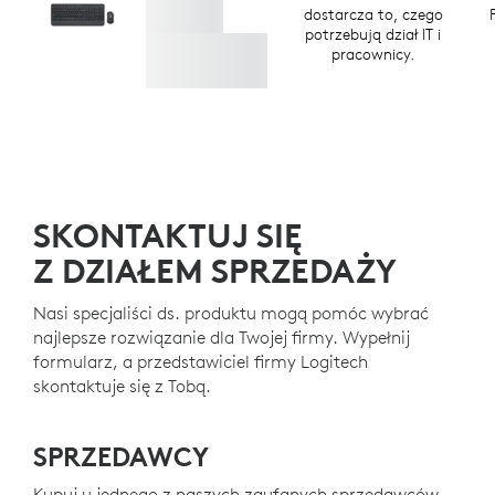
dostarcza to, czego
potrzebują dział IT i
pracownicy.
SKONTAKTUJ SIĘ
Z DZIAŁEM SPRZEDAŻY
Nasi specjaliści ds. produktu mogą pomóc wybrać
najlepsze rozwiązanie dla Twojej firmy. Wypełnij
formularz, a przedstawiciel firmy Logitech
skontaktuje się z Tobą.
SPRZEDAWCY
Kupuj u jednego z naszych zaufanych sprzedawców.