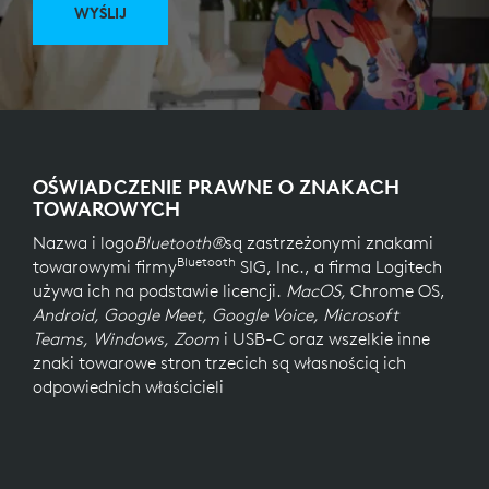
WYŚLIJ
OŚWIADCZENIE PRAWNE O ZNAKACH
TOWAROWYCH
Nazwa i logo
Bluetooth®
są zastrzeżonymi znakami
Bluetooth
towarowymi firmy
SIG, Inc., a firma Logitech
używa ich na podstawie licencji.
MacOS,
Chrome OS,
Android, Google Meet, Google Voice, Microsoft
Teams, Windows, Zoom
i USB-C oraz wszelkie inne
znaki towarowe stron trzecich są własnością ich
odpowiednich właścicieli