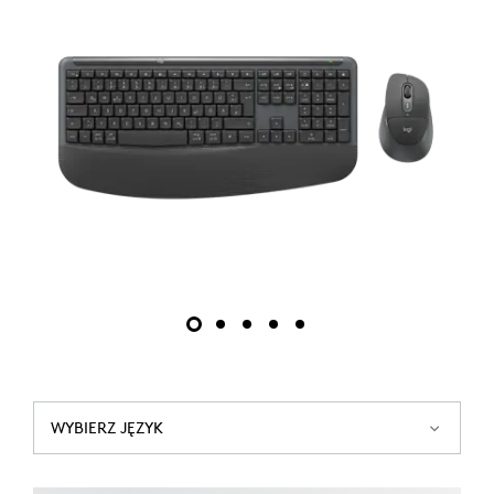
WYBIERZ JĘZYK