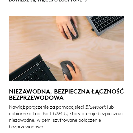
DOWIEDZ SIĘ WIĘCEJ O LOGI TUNE
NIEZAWODNA, BEZPIECZNA ŁĄCZNOŚĆ
BEZPRZEWODOWA
Nawiąż połączenie za pomocą sieci
Bluetooth
lub
odbiornika Logi Bolt
USB-C
, który oferuje bezpieczne i
niezawodne, w pełni szyfrowane połączenie
bezprzewodowe.