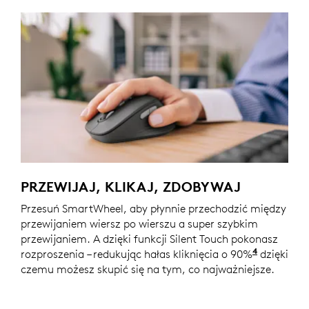
PRZEWIJAJ, KLIKAJ, ZDOBYWAJ
Przesuń SmartWheel, aby płynnie przechodzić między
przewijaniem wiersz po wierszu a super szybkim
przewijaniem. A dzięki funkcji Silent Touch pokonasz
4
rozproszenia – redukując hałas kliknięcia o 90%
Hałas kli
dzięki
czemu możesz skupić się na tym, co najważniejsze.