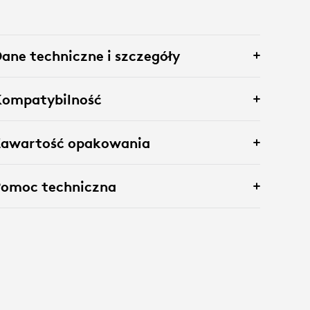
ane techniczne i szczegóły
Kompatybilność
Zawartość opakowania
Pomoc techniczna