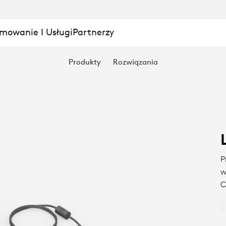
mowanie I Usługi
Partnerzy
Produkty
Rozwiązania
P
w
C