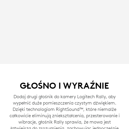
GŁOŚNO I WYRAŹNIE
Dodaj drugi głośnik do kamery Logitech Rally, aby
wypełnić duże pomieszczenia czystym dźwiękiem.
Dzięki technologiom RightSound™, które niemalże
całkowicie eliminują zniekształcenia, przesterowanie i
wibracje, głośnik Rally sprawia, że mowa jest
łatwiejsza do zrozumienia, zachowując jednocześnie