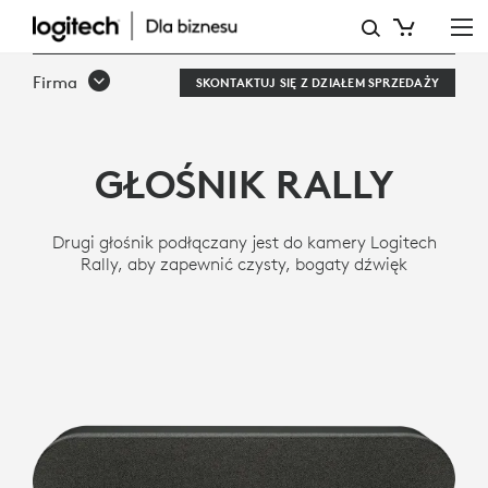
GŁOŚNIK
LOGITECH
Firma
SKONTAKTUJ SIĘ Z DZIAŁEM SPRZEDAŻY
RALLY
GŁOŚNIK RALLY
Drugi głośnik podłączany jest do kamery Logitech
Rally, aby zapewnić czysty, bogaty dźwięk