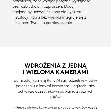
przestrzeń, zapewniając potężną wydajność
bez rozbłysków i rozproszeń. Dodaj
opcjonalny uchwyt ścienny dla dyskretnej
instalacji, która bez wysiłku integruje się z
designem Twojego pomieszczenia.
WDROŻENIA Z JEDNĄ
I WIELOMA KAMERAMI
Zainstaluj kamerę Rally AI samodzielnie – lub w
połączeniu z innymi kamerami Logitech, aby
uchwycić uczestników spotkania z różnych
kątów.
* Praca z wieloma kamerami zależy od dostawcy. Dowiedz się