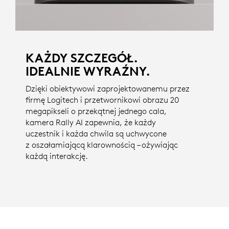
KAŻDY SZCZEGÓŁ.
IDEALNIE WYRAŹNY.
Dzięki obiektywowi zaprojektowanemu przez
firmę Logitech i przetwornikowi obrazu 20
megapikseli o przekątnej jednego cala,
kamera Rally AI zapewnia, że każdy
uczestnik i każda chwila są uchwycone
z oszałamiającą klarownością – ożywiając
każdą interakcję.