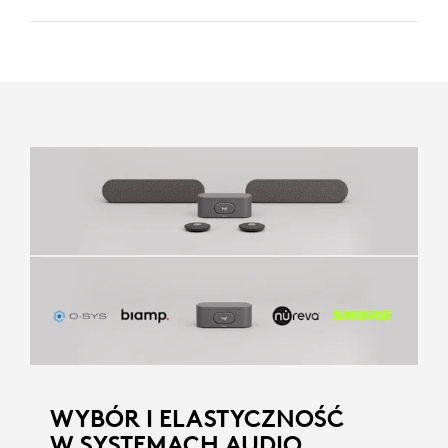
WYBÓR I ELASTYCZNOŚĆ
W SYSTEMACH AUDIO