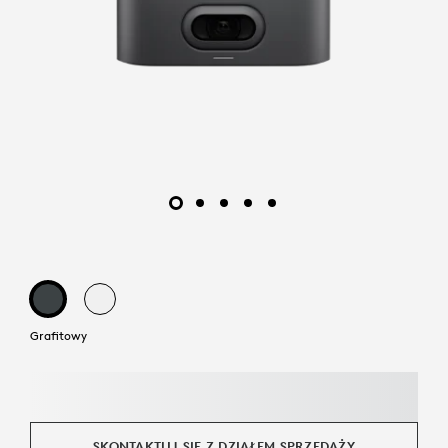
Grafitowy
SKONTAKTUJ SIĘ Z DZIAŁEM SPRZEDAŻY