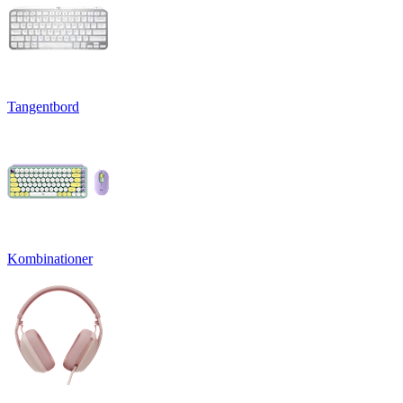
Tangentbord
Kombinationer