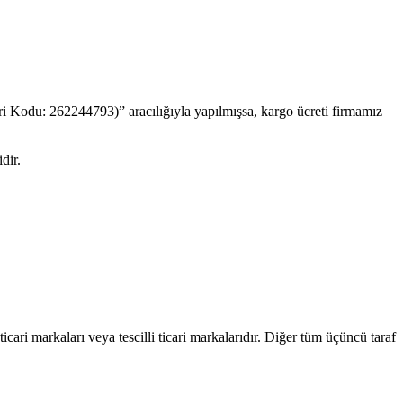
ri Kodu: 262244793)” aracılığıyla yapılmışsa, kargo ücreti firmamız
dir.
ari markaları veya tescilli ticari markalarıdır. Diğer tüm üçüncü taraf