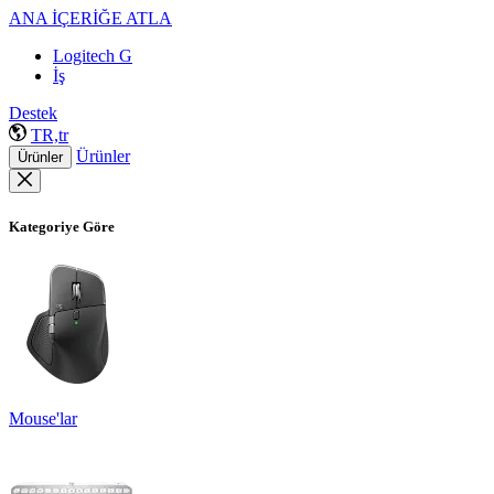
ANA İÇERİĞE ATLA
Logitech G
İş
Destek
TR,tr
Ürünler
Ürünler
Kategoriye Göre
Mouse'lar