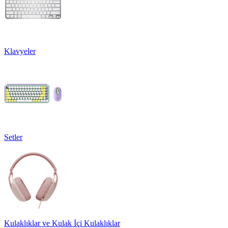
Klavyeler
Setler
Kulaklıklar ve Kulak İçi Kulaklıklar