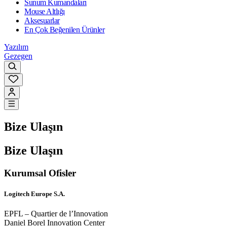
Sunum Kumandaları
Mouse Altlığı
Aksesuarlar
En Çok Beğenilen Ürünler
Yazılım
Gezegen
Bize Ulaşın
Bize Ulaşın
Kurumsal Ofisler
Logitech Europe S.A.
EPFL – Quartier de l’Innovation
Daniel Borel Innovation Center