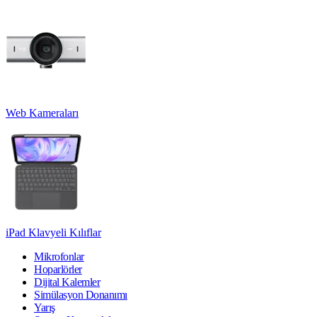
Web Kameraları
iPad Klavyeli Kılıflar
Mikrofonlar
Hoparlörler
Dijital Kalemler
Simülasyon Donanımı
Yarış