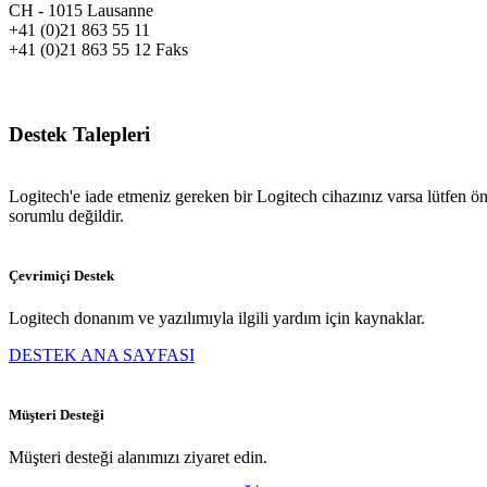
CH - 1015 Lausanne
+41 (0)21 863 55 11
+41 (0)21 863 55 12 Faks
Destek Talepleri
Logitech'e iade etmeniz gereken bir Logitech cihazınız varsa lütfen ö
sorumlu değildir.
Çevrimiçi Destek
Logitech donanım ve yazılımıyla ilgili yardım için kaynaklar.
DESTEK ANA SAYFASI
Müşteri Desteği
Müşteri desteği alanımızı ziyaret edin.