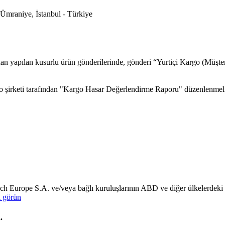
Ümraniye, İstanbul - Türkiye
dan yapılan kusurlu ürün gönderilerinde, gönderi “Yurtiçi Kargo (Müşte
go şirketi tarafından "Kargo Hasar Değerlendirme Raporu" düzenlenmeli
ech Europe S.A. ve/veya bağlı kuruluşlarının ABD ve diğer ülkelerdeki tic
ı görün
n.