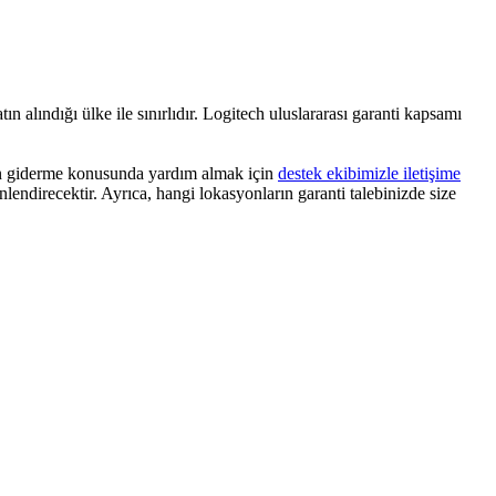
n alındığı ülke ile sınırlıdır. Logitech uluslararası garanti kapsamı
n giderme konusunda yardım almak için
destek ekibimizle iletişime
nlendirecektir. Ayrıca, hangi lokasyonların garanti talebinizde size