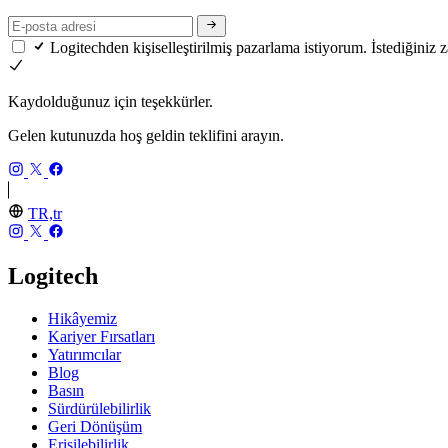
Logitechden kişiselleştirilmiş pazarlama istiyorum. İstediğiniz
Kaydolduğunuz için teşekkürler.
Gelen kutunuzda hoş geldin teklifini arayın.
TR,tr
Logitech
Hikâyemiz
Kariyer Fırsatları
Yatırımcılar
Blog
Basın
Sürdürülebilirlik
Geri Dönüşüm
Erişilebilirlik