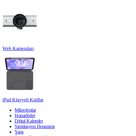
Web Kameraları
iPad Klavyeli Kılıflar
Mikrofonlar
Hoparlörler
Dijital Kalemler
Simülasyon Donanımı
Yarış