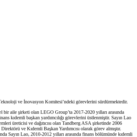
Teknoloji ve İnovasyon Komitesi’ndeki görevlerini sürdürmektedir.
el bir aile şirketi olan LEGO Group’ta 2017-2020 yılları arasında
ans kıdemli başkan yardımcılığı görevlerini üstlenmiştir. Sayın Lao
mleri üreticisi ve dağıtıcısı olan Tandberg ASA şirketinde 2006
s Direktörü ve Kıdemli Başkan Yardımcısı olarak görev almıştır.
dığında Sayın Lao, 2010-2012 yılları arasında finans bölümünde kıdemli