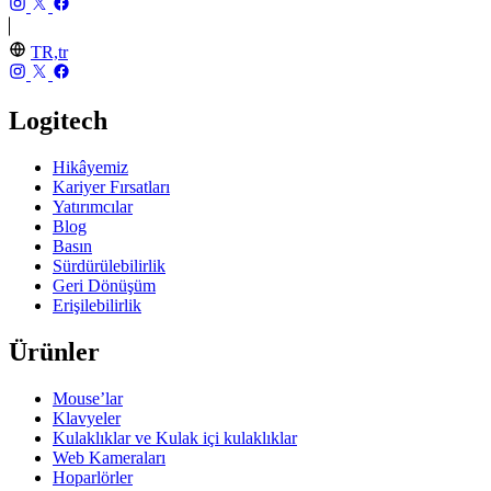
TR,tr
Logitech
Hikâyemiz
Kariyer Fırsatları
Yatırımcılar
Blog
Basın
Sürdürülebilirlik
Geri Dönüşüm
Erişilebilirlik
Ürünler
Mouse’lar
Klavyeler
Kulaklıklar ve Kulak içi kulaklıklar
Web Kameraları
Hoparlörler