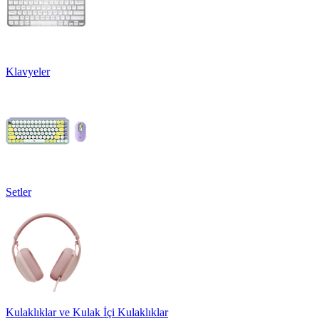
Klavyeler
Setler
Kulaklıklar ve Kulak İçi Kulaklıklar