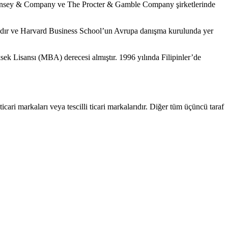
e McKinsey & Company ve The Procter & Gamble Company şirketlerinde
dır ve Harvard Business School’un Avrupa danışma kurulunda yer
k Lisansı (MBA) derecesi almıştır. 1996 yılında Filipinler’de
ari markaları veya tescilli ticari markalarıdır. Diğer tüm üçüncü taraf