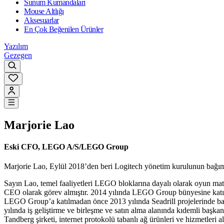
Sunum Kumandaları
Mouse Altlığı
Aksesuarlar
En Çok Beğenilen Ürünler
Yazılım
Gezegen
Marjorie Lao
Eski CFO, LEGO A/S/LEGO Group
Marjorie Lao, Eylül 2018’den beri Logitech yönetim kurulunun bağıms
Sayın Lao, temel faaliyetleri LEGO bloklarına dayalı olarak oyun mater
CEO olarak görev almıştır. 2014 yılında LEGO Group bünyesine katılm
LEGO Group’a katılmadan önce 2013 yılında Seadrill projelerinde başka
yılında iş geliştirme ve birleşme ve satın alma alanında kıdemli başk
Tandberg şirketi, internet protokolü tabanlı ağ ürünleri ve hizmetleri