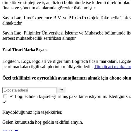
direktör ve strateji ve iş analizleri bölümünde ise kıdemli direktör
finans ve yönetim alanlarında görevler üstlenmiştir.
Sayın Lao, LuxExperience B.V. ve PT GoTo Gojek Tokopedia Tbk ve 
almaktadır.
Sayın Lao, Filipinler Üniversitesi İşletme ve Muhasebe bölümünde li
serbest muhasebecilik sertifikası almıştır.
Yasal Ticari Marka Beyanı
Logitech, Logi, logoları ve diğer tüm Logitech ticari markaları, Logit
ticari markaları ilgili sahiplerinin mülkiyetindedir.
Tüm ticari markalar
Özel teklifinizi ve ayrıcalıklı avantajlarınızı almak için abone olu
Logitechden kişiselleştirilmiş pazarlama istiyorum. İstediğiniz
Kaydolduğunuz için teşekkürler.
Gelen kutunuzda hoş geldin teklifini arayın.