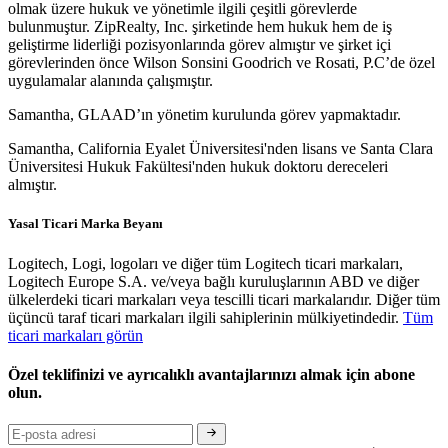
olmak üzere hukuk ve yönetimle ilgili çeşitli görevlerde
bulunmuştur. ZipRealty, Inc. şirketinde hem hukuk hem de iş
geliştirme liderliği pozisyonlarında görev almıştır ve şirket içi
görevlerinden önce Wilson Sonsini Goodrich ve Rosati, P.C’de özel
uygulamalar alanında çalışmıştır.
Samantha, GLAAD’ın yönetim kurulunda görev yapmaktadır.
Samantha, California Eyalet Üniversitesi'nden lisans ve Santa Clara
Üniversitesi Hukuk Fakültesi'nden hukuk doktoru dereceleri
almıştır.
Yasal Ticari Marka Beyanı
Logitech, Logi, logoları ve diğer tüm Logitech ticari markaları,
Logitech Europe S.A. ve/veya bağlı kuruluşlarının ABD ve diğer
ülkelerdeki ticari markaları veya tescilli ticari markalarıdır. Diğer tüm
üçüncü taraf ticari markaları ilgili sahiplerinin mülkiyetindedir.
Tüm
ticari markaları görün
Özel teklifinizi ve ayrıcalıklı avantajlarınızı almak için abone
olun.