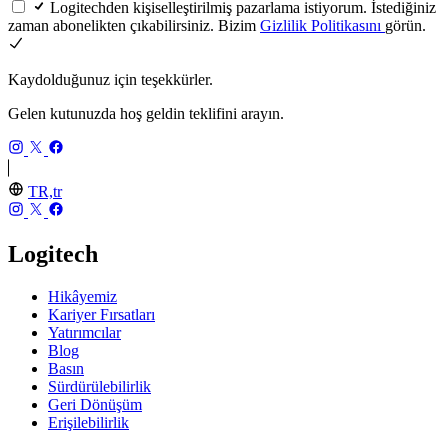
Logitechden kişiselleştirilmiş pazarlama istiyorum. İstediğiniz
zaman abonelikten çıkabilirsiniz. Bizim
Gizlilik Politikasını
görün.
Kaydolduğunuz için teşekkürler.
Gelen kutunuzda hoş geldin teklifini arayın.
TR,tr
Logitech
Hikâyemiz
Kariyer Fırsatları
Yatırımcılar
Blog
Basın
Sürdürülebilirlik
Geri Dönüşüm
Erişilebilirlik