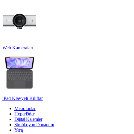
Web Kameraları
iPad Klavyeli Kılıflar
Mikrofonlar
Hoparlörler
Dijital Kalemler
Simülasyon Donanımı
Yarış