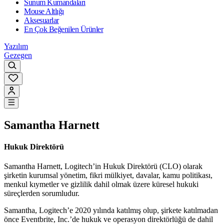
Sunum Kumandaları
Mouse Altlığı
Aksesuarlar
En Çok Beğenilen Ürünler
Yazılım
Gezegen
Samantha Harnett
Hukuk Direktörü
Samantha Harnett, Logitech’in Hukuk Direktörü (CLO) olarak
şirketin kurumsal yönetim, fikri mülkiyet, davalar, kamu politikası,
menkul kıymetler ve gizlilik dahil olmak üzere küresel hukuki
süreçlerden sorumludur.
Samantha, Logitech’e 2020 yılında katılmış olup, şirkete katılmadan
önce Eventbrite, Inc.’de hukuk ve operasyon direktörlüğü de dahil