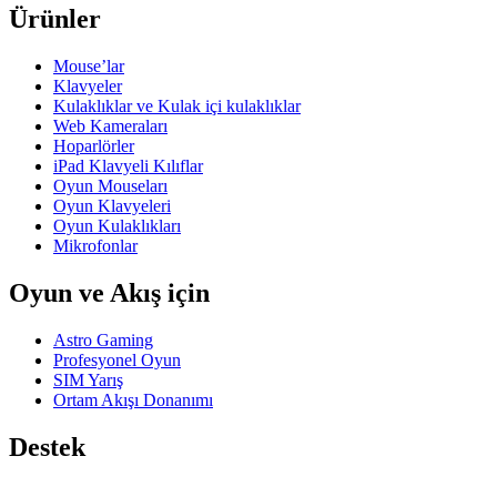
Ürünler
Mouse’lar
Klavyeler
Kulaklıklar ve Kulak içi kulaklıklar
Web Kameraları
Hoparlörler
iPad Klavyeli Kılıflar
Oyun Mouseları
Oyun Klavyeleri
Oyun Kulaklıkları
Mikrofonlar
Oyun ve Akış için
Astro Gaming
Profesyonel Oyun
SIM Yarış
Ortam Akışı Donanımı
Destek
Bireysel Destek