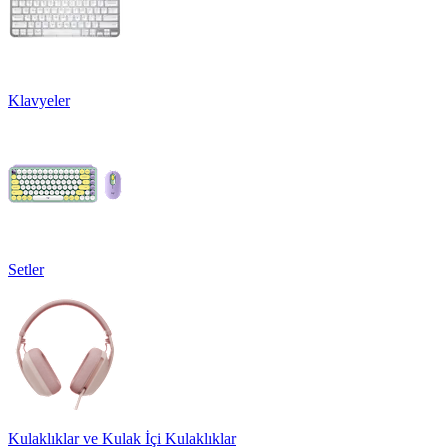
Klavyeler
Setler
Kulaklıklar ve Kulak İçi Kulaklıklar