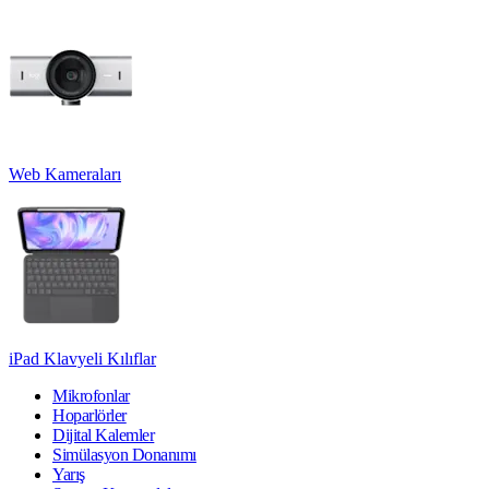
Web Kameraları
iPad Klavyeli Kılıflar
Mikrofonlar
Hoparlörler
Dijital Kalemler
Simülasyon Donanımı
Yarış