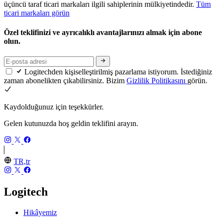
üçüncü taraf ticari markaları ilgili sahiplerinin mülkiyetindedir.
Tüm
ticari markaları görün
Özel teklifinizi ve ayrıcalıklı avantajlarınızı almak için abone
olun.
Logitechden kişiselleştirilmiş pazarlama istiyorum. İstediğiniz
zaman abonelikten çıkabilirsiniz. Bizim
Gizlilik Politikasını
görün.
Kaydolduğunuz için teşekkürler.
Gelen kutunuzda hoş geldin teklifini arayın.
TR,tr
Logitech
Hikâyemiz