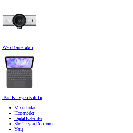
Web Kameraları
iPad Klavyeli Kılıflar
Mikrofonlar
Hoparlörler
Dijital Kalemler
Simülasyon Donanımı
Yarış