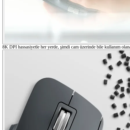
8K DPI hassasiyetle her yerde, şimdi cam üzerinde bile kullanım olan