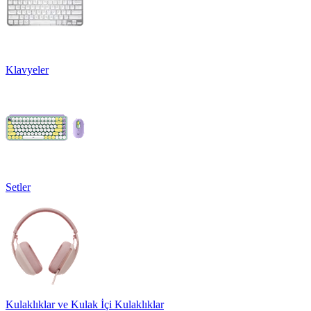
Klavyeler
Setler
Kulaklıklar ve Kulak İçi Kulaklıklar