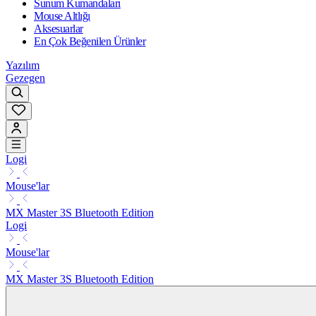
Sunum Kumandaları
Mouse Altlığı
Aksesuarlar
En Çok Beğenilen Ürünler
Yazılım
Gezegen
Logi
Mouse'lar
MX Master 3S Bluetooth Edition
Logi
Mouse'lar
MX Master 3S Bluetooth Edition