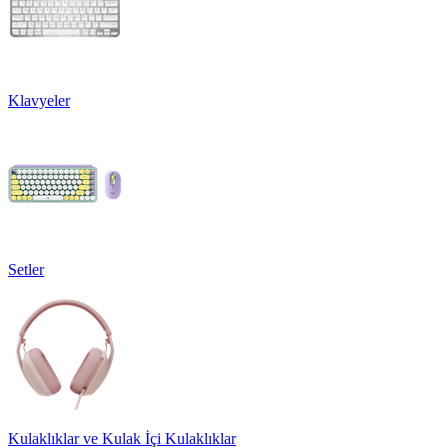
Klavyeler
Setler
Kulaklıklar ve Kulak İçi Kulaklıklar