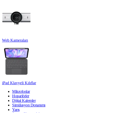
Web Kameraları
iPad Klavyeli Kılıflar
Mikrofonlar
Hoparlörler
Dijital Kalemler
Simülasyon Donanımı
Yarış