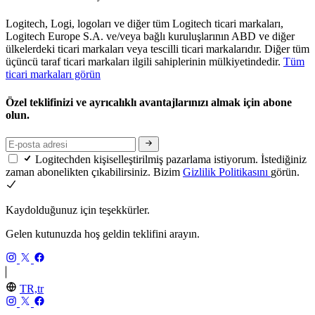
Logitech, Logi, logoları ve diğer tüm Logitech ticari markaları,
Logitech Europe S.A. ve/veya bağlı kuruluşlarının ABD ve diğer
ülkelerdeki ticari markaları veya tescilli ticari markalarıdır. Diğer tüm
üçüncü taraf ticari markaları ilgili sahiplerinin mülkiyetindedir.
Tüm
ticari markaları görün
Özel teklifinizi ve ayrıcalıklı avantajlarınızı almak için abone
olun.
Logitechden kişiselleştirilmiş pazarlama istiyorum. İstediğiniz
zaman abonelikten çıkabilirsiniz. Bizim
Gizlilik Politikasını
görün.
Kaydolduğunuz için teşekkürler.
Gelen kutunuzda hoş geldin teklifini arayın.
TR,tr