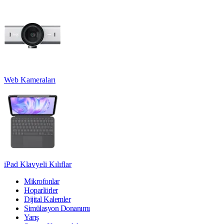
Web Kameraları
iPad Klavyeli Kılıflar
Mikrofonlar
Hoparlörler
Dijital Kalemler
Simülasyon Donanımı
Yarış