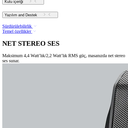
Kutu içeriği
Yazılım and Destek
Sürdürülebilirlik
Temel özellikler
NET STEREO SES
Maksimum 4,4 Watt’lık/2,2 Watt’lık RMS güç, masanızda net stereo
ses sunar.