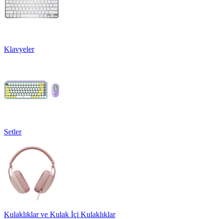
Klavyeler
Setler
Kulaklıklar ve Kulak İçi Kulaklıklar