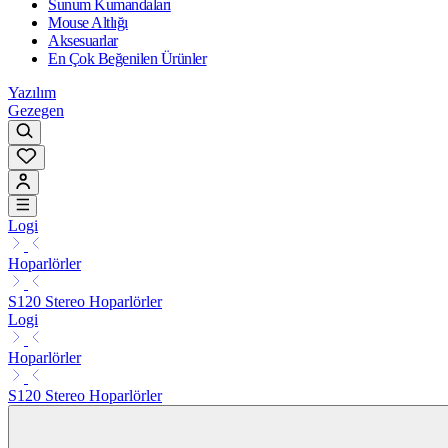
Sunum Kumandaları
Mouse Altlığı
Aksesuarlar
En Çok Beğenilen Ürünler
Yazılım
Gezegen
Logi
Hoparlörler
S120 Stereo Hoparlörler
Logi
Hoparlörler
S120 Stereo Hoparlörler