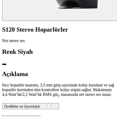
S120 Stereo Hoparlörler
Net stereo ses
Renk
Siyah
Açıklama
İnce hoparlör tasarımı, 3,5 mm giriş sayesinde kolay kurulum ve sağ
hoparlör üzerinden tüm kontrollere kolay erişim sağlar. Maksimum
4,4 Watt’lık/2,2 Watt’lık RMS güç, masanızda net stereo ses sunar.
Özellikler ve Uyumluluk