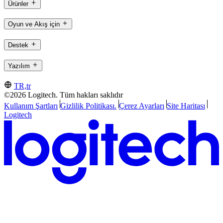
Ürünler
Oyun ve Akış için
Destek
Yazılım
TR,tr
©2026 Logitech. Tüm hakları saklıdır
Kullanım Şartları
Gizlilik Politikası.
Çerez Ayarları
Site Haritası
Logitech