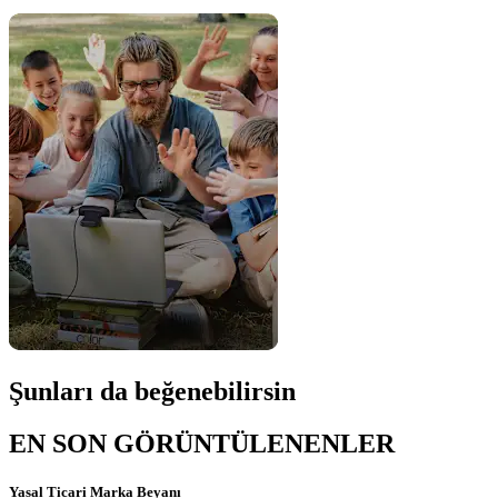
Şunları da beğenebilirsin
EN SON GÖRÜNTÜLENENLER
Yasal Ticari Marka Beyanı